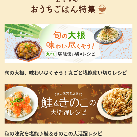
旬の大根、味わい尽くそう！丸ごと堪能使い切りレシピ
秋の味覚を堪能♪鮭＆きのこの大活躍レシピ