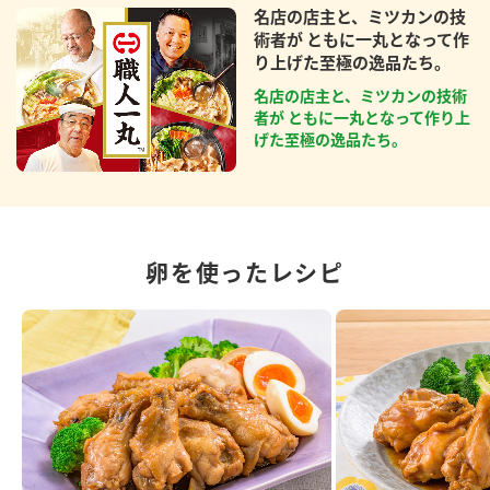
名店の店主と、ミツカンの技
術者が ともに一丸となって作
り上げた至極の逸品たち。
名店の店主と、ミツカンの技術
者が ともに一丸となって作り上
げた至極の逸品たち。
卵を使ったレシピ