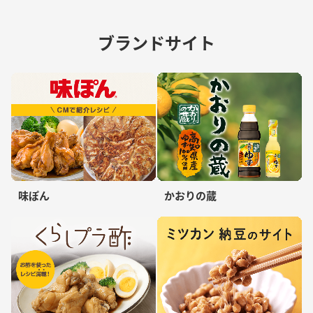
ブランドサイト
味ぽん
かおりの蔵