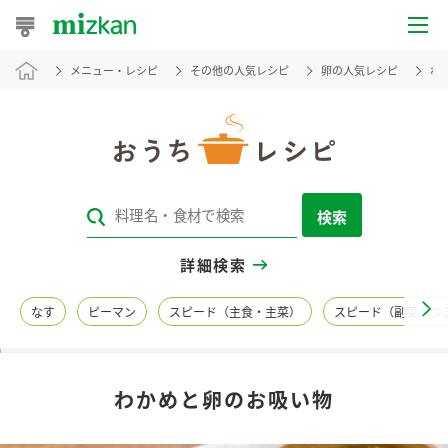
メニュー・レシピ
その他の人気レシピ
卵の人気レシピ
わ
おうちレシピ
おすすめレシピ
レシピ特集
検索
レシピカテゴリ一覧
詳細検索
商品からレシピを探す
なす
ピーマン
スピード（主食・主菜）
スピード（副菜・つ
レシピ名特集
わかめと卵のお吸い物
商品情報