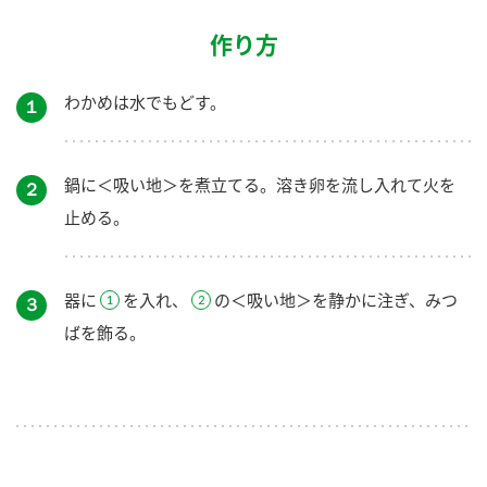
作り方
わかめは水でもどす。
１
鍋に＜吸い地＞を煮立てる。溶き卵を流し入れて火を
２
止める。
器に
を入れ、
の＜吸い地＞を静かに注ぎ、みつ
３
ばを飾る。