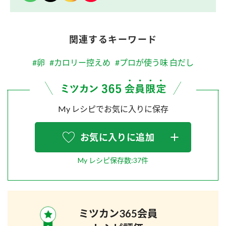
関連するキーワード
#卵
#カロリー控えめ
#プロが使う味 白だし
My レシピでお気に入りに保存
お気に入りに追加
My レシピ保存数:37件
ミツカン365会員