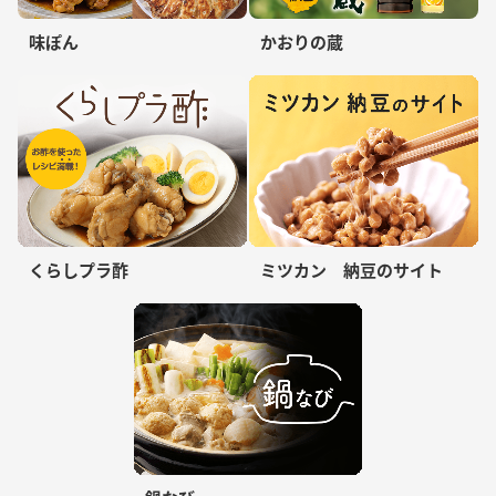
味ぽん
かおりの蔵
くらしプラ酢
ミツカン 納豆のサイト