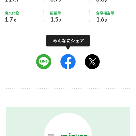
炭水化物
野菜量
食塩相当量
1.7
1.5
1.6
g
g
g