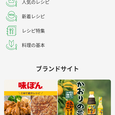
人気のレシピ
新着レシピ
レシピ特集
料理の基本
ブランドサイト