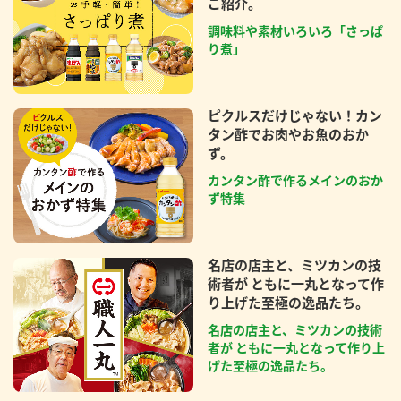
ご紹介。
調味料や素材いろいろ「さっぱ
り煮」
ピクルスだけじゃない！カン
タン酢でお肉やお魚のおか
ず。
カンタン酢で作るメインのおか
ず特集
名店の店主と、ミツカンの技
術者が ともに一丸となって作
り上げた至極の逸品たち。
名店の店主と、ミツカンの技術
者が ともに一丸となって作り上
げた至極の逸品たち。