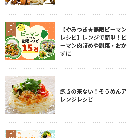
【やみつき★無限ピーマン
レシピ】レンジで簡単！ピ
ーマン肉詰めや副菜・おか
ずに
飽きの来ない！そうめんア
レンジレシピ