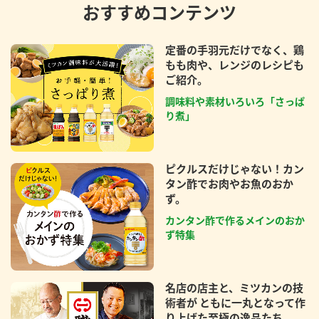
おすすめコンテンツ
定番の手羽元だけでなく、鶏
もも肉や、レンジのレシピも
ご紹介。
調味料や素材いろいろ「さっぱ
り煮」
ピクルスだけじゃない！カン
タン酢でお肉やお魚のおか
ず。
カンタン酢で作るメインのおか
ず特集
名店の店主と、ミツカンの技
術者が ともに一丸となって作
り上げた至極の逸品たち。