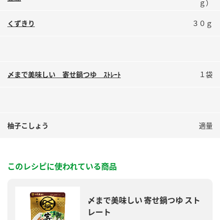
ｇ）
くずきり
３０ｇ
〆まで美味しい 寄せ鍋つゆ ｽﾄﾚｰﾄ
１袋
柚子こしょう
適量
このレシピに使われている商品
〆まで美味しい 寄せ鍋つゆ スト
レート