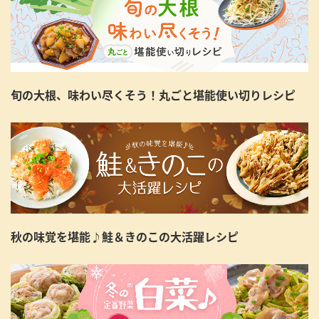
旬の大根、味わい尽くそう！丸ごと堪能使い切りレシピ
秋の味覚を堪能♪鮭＆きのこの大活躍レシピ