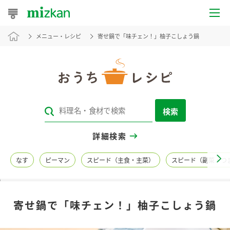
メニュー・レシピ
寄せ鍋で「味チェン！」柚子こしょう鍋
おうちレシピ
おすすめレシピ
レシピ特集
検索
レシピカテゴリ一覧
詳細検索
商品からレシピを探す
なす
ピーマン
スピード（主食・主菜）
スピード（副菜・つ
レシピ名特集
寄せ鍋で「味チェン！」柚子こしょう鍋
商品情報