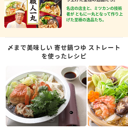
名店の店主と、ミツカンの技術
者が ともに一丸となって作り上
げた至極の逸品たち。
〆まで美味しい 寄せ鍋つゆ ストレート
を使ったレシピ