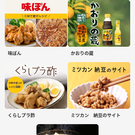
味ぽん
かおりの蔵
くらしプラ酢
ミツカン 納豆のサイト