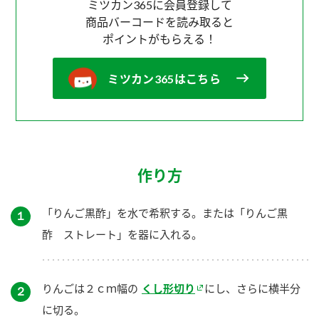
ミツカン365に会員登録して
商品バーコードを読み取ると
ポイントがもらえる！
ミツカン365はこちら
作り方
「りんご黒酢」を水で希釈する。または「りんご黒
１
酢 ストレート」を器に入れる。
りんごは２ｃｍ幅の
くし形切り
にし、さらに横半分
２
に切る。