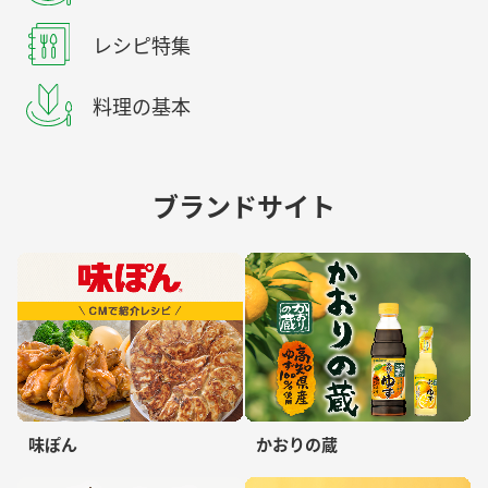
レシピ特集
料理の基本
ブランドサイト
味ぽん
かおりの蔵