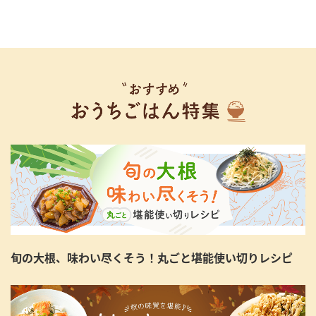
旬の大根、味わい尽くそう！丸ごと堪能使い切りレシピ