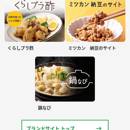
くらしプラ酢
ミツカン 納豆のサイト
鍋なび
ブランドサイト トップ