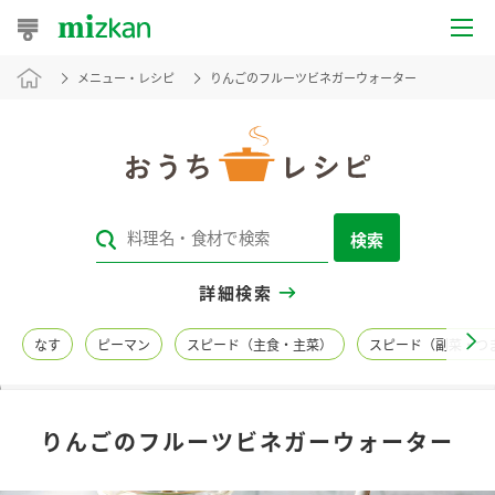
メニュー・レシピ
りんごのフルーツビネガーウォーター
おうちレシピ
おすすめレシピ
レシピ特集
検索
レシピカテゴリ一覧
詳細検索
商品からレシピを探す
なす
ピーマン
スピード（主食・主菜）
スピード（副菜・つ
レシピ名特集
りんごのフルーツビネガーウォーター
商品情報