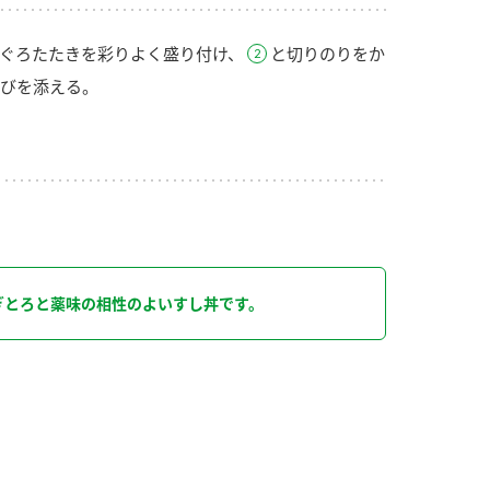
ぐろたたきを彩りよく盛り付け、
と切りのりをか
びを添える。
り
ぎとろと薬味の相性のよいすし丼です。