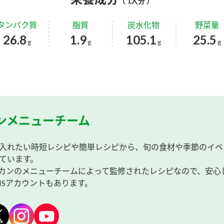
（ 1人分 ）
タンパク質
脂質
炭水化物
野菜量
26.8
1.9
105.1
25.5
g
g
g
g
ンメニューチーム
入れたい時短レシピや簡単レシピから、旬の食材や季節のイベ
ています。
カンのメニューチームによって監修されたレシピなので、安心
NSアカウントもあります。