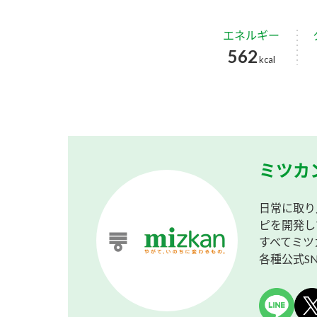
エネルギー
562
kcal
ミツカ
日常に取り
ピを開発し
すべてミツ
各種公式S