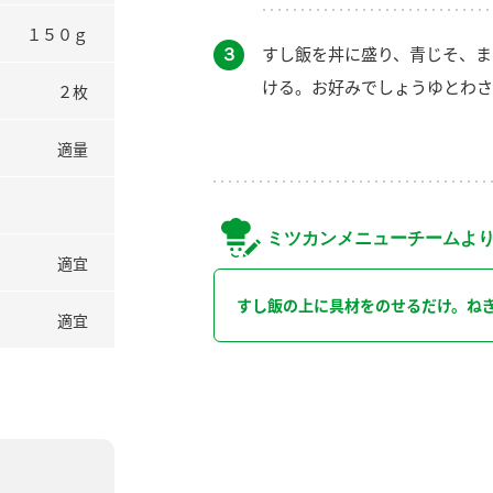
１５０ｇ
３
すし飯を丼に盛り、青じそ、ま
ける。お好みでしょうゆとわさ
２枚
適量
ミツカンメニューチームよ
適宜
すし飯の上に具材をのせるだけ。ね
適宜