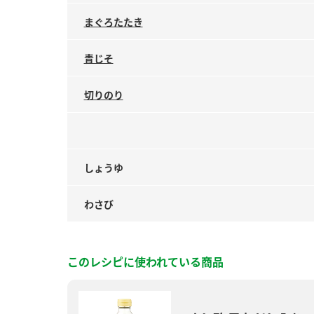
まぐろたたき
青じそ
切りのり
しょうゆ
わさび
このレシピに使われている商品