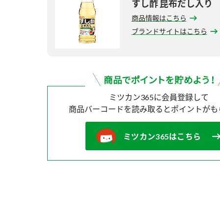
すし酢 昆布だし入り
商品情報はこちら
ブランドサイトはこちら
ミツカン365に会員登録して
商品バーコードを読み取ると
ポイントがも
ミツカン365はこちら