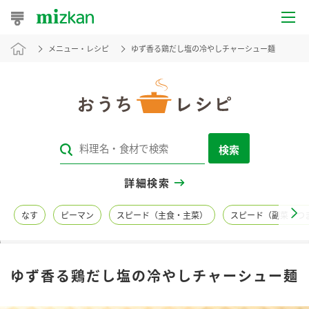
メニュー・レシピ
ゆず香る鶏だし塩の冷やしチャーシュー麺
おうちレシピ
おすすめレシピ
レシピ特集
検索
レシピカテゴリ一覧
詳細検索
商品からレシピを探す
なす
ピーマン
スピード（主食・主菜）
スピード（副菜・つ
レシピ名特集
ゆず香る鶏だし塩の冷やしチャーシュー麺
商品情報