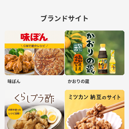
ブランドサイト
味ぽん
かおりの蔵