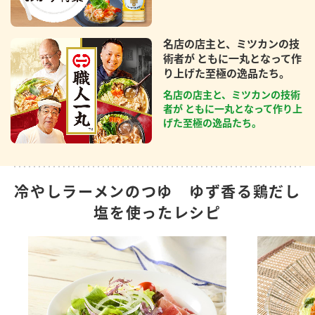
名店の店主と、ミツカンの技
術者が ともに一丸となって作
り上げた至極の逸品たち。
名店の店主と、ミツカンの技術
者が ともに一丸となって作り上
げた至極の逸品たち。
冷やしラーメンのつゆ ゆず香る鶏だし
塩を使ったレシピ