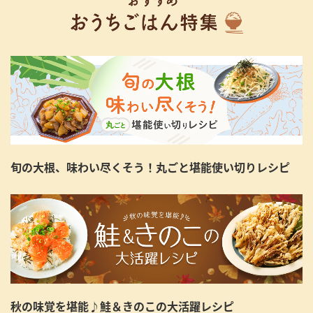
旬の大根、味わい尽くそう！丸ごと堪能使い切りレシピ
秋の味覚を堪能♪鮭＆きのこの大活躍レシピ