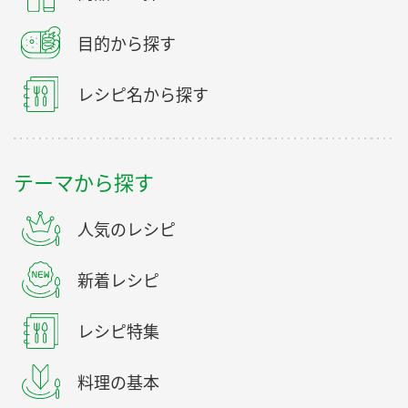
目的から探す
レシピ名から探す
テーマから探す
人気のレシピ
新着レシピ
レシピ特集
料理の基本