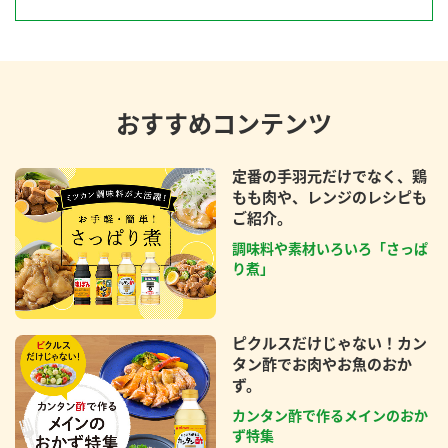
おすすめコンテンツ
定番の手羽元だけでなく、鶏
もも肉や、レンジのレシピも
ご紹介。
調味料や素材いろいろ「さっぱ
り煮」
ピクルスだけじゃない！カン
タン酢でお肉やお魚のおか
ず。
カンタン酢で作るメインのおか
ず特集