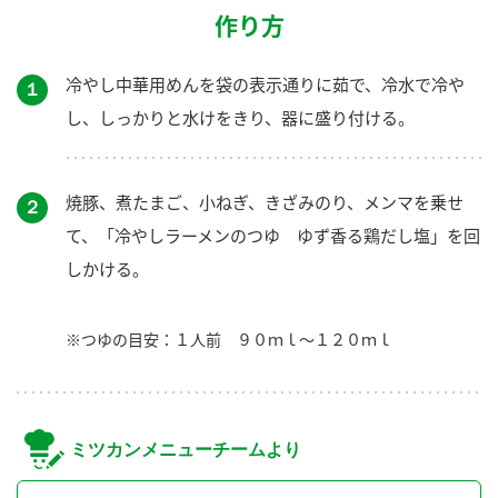
作り方
冷やし中華用めんを袋の表示通りに茹で、冷水で冷や
１
し、しっかりと水けをきり、器に盛り付ける。
焼豚、煮たまご、小ねぎ、きざみのり、メンマを乗せ
２
て、「冷やしラーメンのつゆ ゆず香る鶏だし塩」を回
しかける。
※つゆの目安：１人前 ９０ｍｌ～１２０ｍｌ
ミツカンメニューチームより