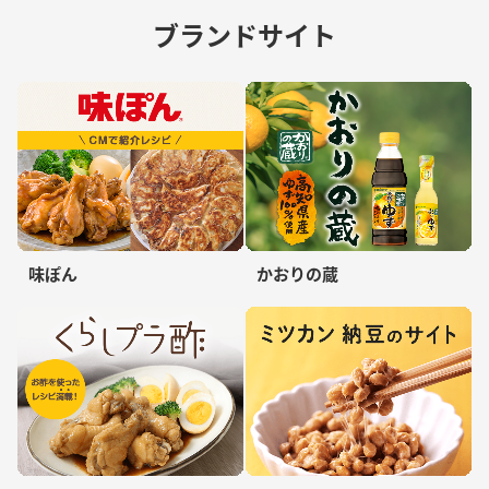
ブランドサイト
味ぽん
かおりの蔵