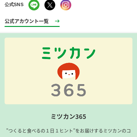
公式SNS
公式アカウント一覧
ミツカン365
”つくると食べるの１日１ヒント”をお届けするミツカンのコ