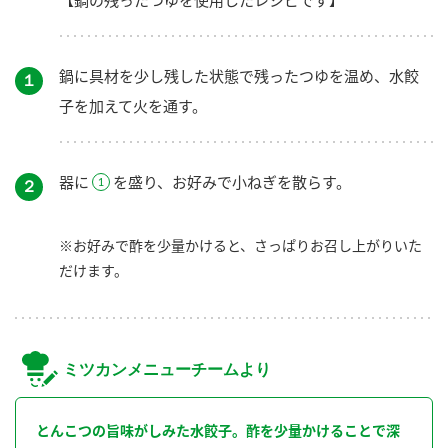
【鍋の残ったつゆを使用したレシピです】
鍋に具材を少し残した状態で残ったつゆを温め、水餃
１
子を加えて火を通す。
器に
を盛り、お好みで小ねぎを散らす。
２
※お好みで酢を少量かけると、さっぱりお召し上がりいた
だけます。
ミツカンメニューチームより
とんこつの旨味がしみた水餃子。酢を少量かけることで深