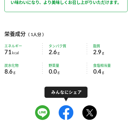
い味わいになり、より美味しくお召し上がりいただけます。
栄養成分
（ 1人分 ）
エネルギー
タンパク質
脂質
71
2.6
2.9
kcal
g
g
炭水化物
野菜量
食塩相当量
8.6
0.0
0.4
g
g
g