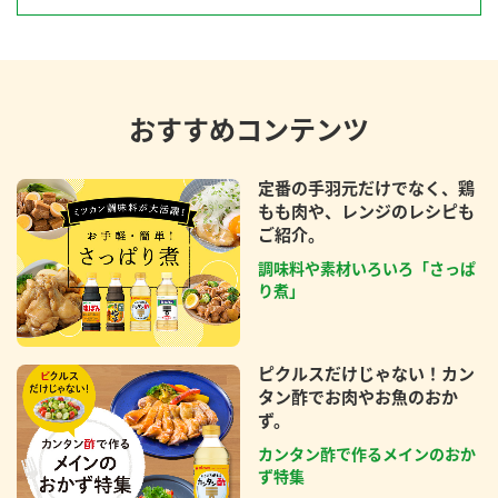
おすすめコンテンツ
定番の手羽元だけでなく、鶏
もも肉や、レンジのレシピも
ご紹介。
調味料や素材いろいろ「さっぱ
り煮」
ピクルスだけじゃない！カン
タン酢でお肉やお魚のおか
ず。
カンタン酢で作るメインのおか
ず特集