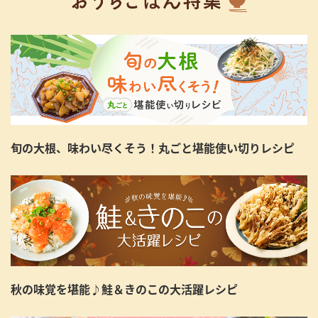
旬の大根、味わい尽くそう！丸ごと堪能使い切りレシピ
秋の味覚を堪能♪鮭＆きのこの大活躍レシピ