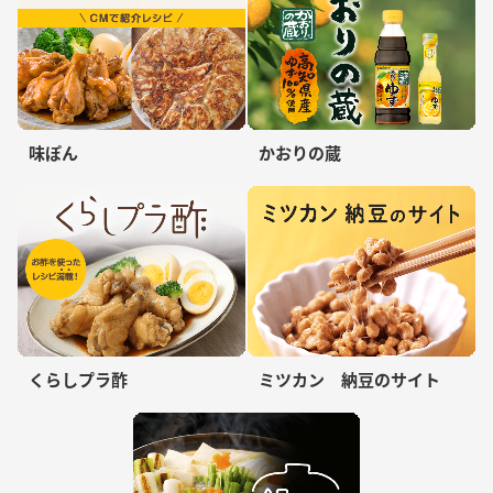
味ぽん
かおりの蔵
くらしプラ酢
ミツカン 納豆のサイト