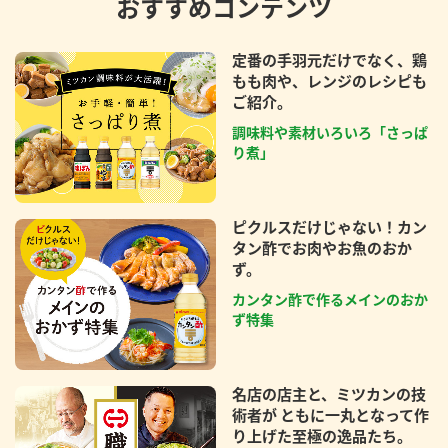
おすすめコンテンツ
定番の手羽元だけでなく、鶏
もも肉や、レンジのレシピも
ご紹介。
調味料や素材いろいろ「さっぱ
り煮」
ピクルスだけじゃない！カン
タン酢でお肉やお魚のおか
ず。
カンタン酢で作るメインのおか
ず特集
名店の店主と、ミツカンの技
術者が ともに一丸となって作
り上げた至極の逸品たち。