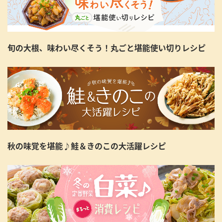
旬の大根、味わい尽くそう！丸ごと堪能使い切りレシピ
秋の味覚を堪能♪鮭＆きのこの大活躍レシピ