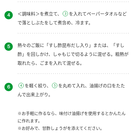
＜調味料＞を煮立て、
を入れてペーパータオルなど
４
で落としぶたをして煮含め、冷ます。
熱々のご飯に「すし酢昆布だし入り」または、「すし
５
酢」を回しかけ、しゃもじで切るように混ぜる。粗熱が
取れたら、ごまを入れて混ぜる。
を軽く絞り、
を丸めて入れ、油揚げの口をたた
６
んで出来上がり。
※お手軽に作るなら、味付け油揚げを使用するとかんたん
に作れます。
※お好みで、甘酢しょうがを添えてください。