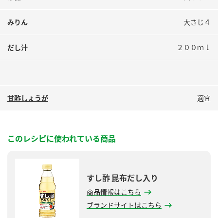
みりん
大さじ４
だし汁
２００ｍｌ
甘酢しょうが
適宜
このレシピに使われている商品
すし酢 昆布だし入り
商品情報はこちら
ブランドサイトはこちら