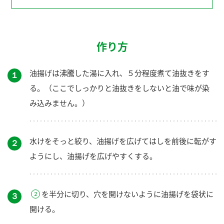
作り方
油揚げは沸騰した湯に入れ、５分程度煮て油抜きをす
１
る。（ここでしっかりと油抜きをしないと油で味が染
み込みません。）
水けをそっと絞り、油揚げを広げてはしを前後に転がす
２
ようにし、油揚げを広げやすくする。
を半分に切り、穴を開けないように油揚げを袋状に
３
開ける。