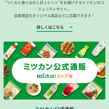
”つくると食べるの１日１ヒント”をお届けするミツカンのコ
ミュニティサイト。
会員限定のオリジナル賞品などに応募できます！
詳しくはこちら