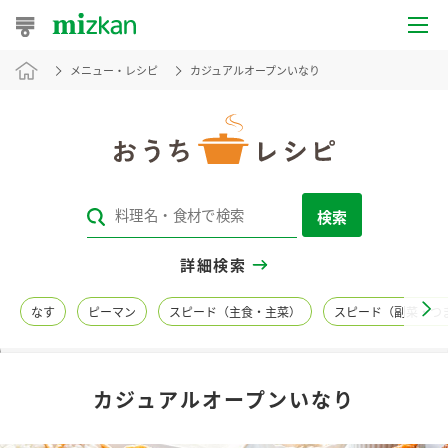
メニュー・レシピ
カジュアルオープンいなり
おうちレシピ
おすすめレシピ
レシピ特集
検索
レシピカテゴリ一覧
詳細検索
商品からレシピを探す
なす
ピーマン
スピード（主食・主菜）
スピード（副菜・つ
レシピ名特集
カジュアルオープンいなり
商品情報