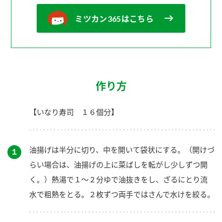
ミツカン365はこちら
作り方
【いなり寿司 １６個分】
油揚げは半分に切り、中を開いて袋状にする。（開けづ
１
らい場合は、油揚げの上に菜ばしを転がし少しずつ開
く。）熱湯で１～２分ゆで油抜きをし、ざるにとり流
水で粗熱をとる。２枚ずつ両手ではさんで水けを絞る。