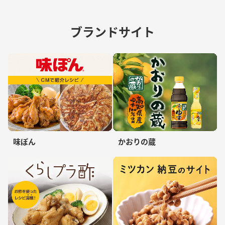
ブランドサイト
味ぽん
かおりの蔵