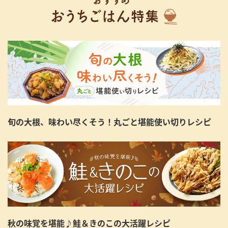
旬の大根、味わい尽くそう！丸ごと堪能使い切りレシピ
秋の味覚を堪能♪鮭＆きのこの大活躍レシピ