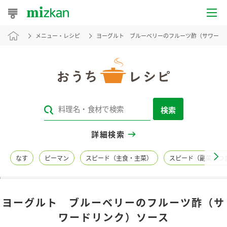
メニュー・レシピ
ヨーグルト ブルーベリーのフルーツ酢（サワード
おうちレシピ
おすすめレシピ
レシピ特集
検索
レシピカテゴリ一覧
詳細検索
商品からレシピを探す
なす
ピーマン
スピード（主食・主菜）
スピード（副菜・つ
レシピ名特集
ヨーグルト ブルーベリーのフルーツ酢（サ
商品情報
ワードリンク）ソース