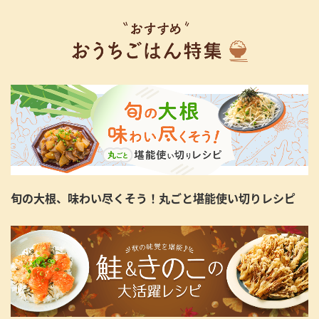
旬の大根、味わい尽くそう！丸ごと堪能使い切りレシピ