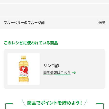
鍋奉行マニュアル
ミツカン公式通販
ミツカンのCM
キッザニア東京「ぽん酢工房」
ロングセラー商品 ＋ おすすめレシピ
ブルーベリーのフルーツ酢
適量
人気商品 ＋ おすすめレシピ
このレシピに使われている商品
検索
業務用サイト
ミツカングループについて
製造所固有記号一覧
リンゴ酢
商品情報はこちら