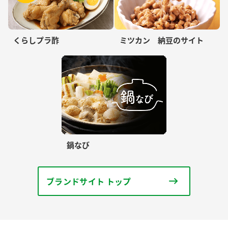
くらしプラ酢
ミツカン 納豆のサイト
鍋なび
ブランドサイト トップ