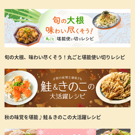
旬の大根、味わい尽くそう！丸ごと堪能使い切りレシピ
秋の味覚を堪能♪鮭＆きのこの大活躍レシピ