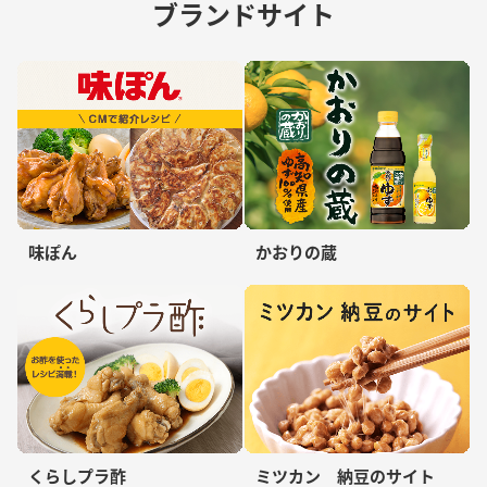
ブランドサイト
味ぽん
かおりの蔵
くらしプラ酢
ミツカン 納豆のサイト