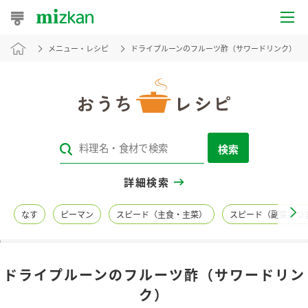
メニュー・レシピ
ドライプルーンのフルーツ酢（サワードリンク）
おうちレシピ
おすすめレシピ
レシピ特集
検索
レシピカテゴリ一覧
詳細検索
商品からレシピを探す
なす
ピーマン
スピード（主食・主菜）
スピード（副菜・つ
レシピ名特集
ドライプルーンのフルーツ酢（サワードリン
商品情報
ク）