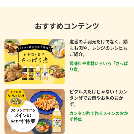
おすすめコンテンツ
定番の手羽元だけでなく、鶏
もも肉や、レンジのレシピも
ご紹介。
調味料や素材いろいろ「さっぱ
り煮」
ピクルスだけじゃない！カン
タン酢でお肉やお魚のおか
ず。
カンタン酢で作るメインのおか
ず特集