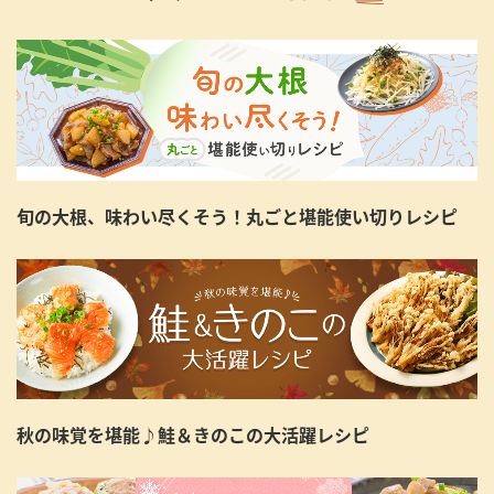
旬の大根、味わい尽くそう！丸ごと堪能使い切りレシピ
秋の味覚を堪能♪鮭＆きのこの大活躍レシピ