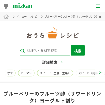
メニュー・レシピ
ブルーベリーのフルーツ酢（サワードリンク）ヨー
おうちレシピ
おすすめレシピ
レシピ特集
検索
レシピカテゴリ一覧
詳細検索
商品からレシピを探す
なす
ピーマン
スピード（主食・主菜）
スピード（副菜・つ
レシピ名特集
ブルーベリーのフルーツ酢（サワードリン
商品情報
ク）ヨーグルト割り