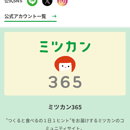
公式SNS
公式アカウント一覧
ミツカン365
”つくると食べるの１日１ヒント”をお届けするミツカンのコ
ミュニティサイト。