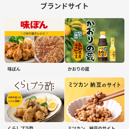
ブランドサイト
味ぽん
かおりの蔵
くらしプラ酢
ミツカン 納豆のサイト