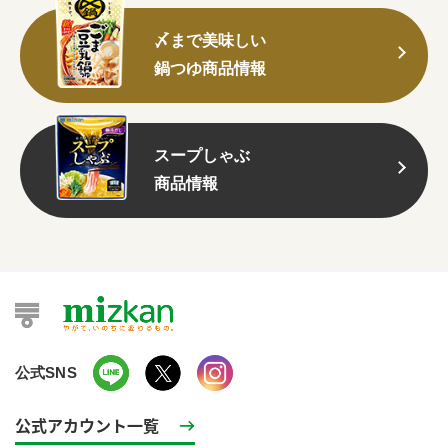
〆まで美味しい
鍋つゆ商品情報
スープしゃぶ
商品情報
公式SNS
公式アカウント一覧