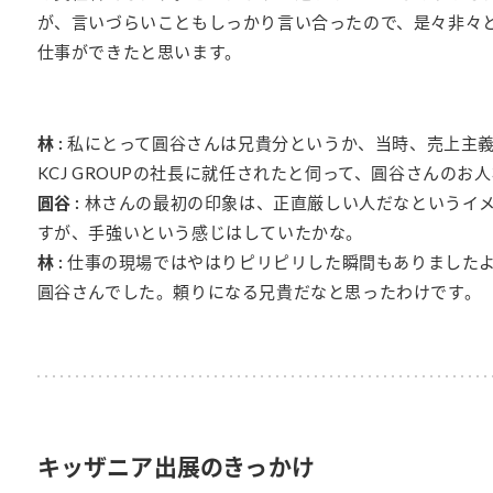
が、言いづらいこともしっかり言い合ったので、是々非々
仕事ができたと思います。
林 :
私にとって圓谷さんは兄貴分というか、当時、売上主
KCJ GROUPの社長に就任されたと伺って、圓谷さんの
圓谷 :
林さんの最初の印象は、正直厳しい人だなというイ
すが、手強いという感じはしていたかな。
林 :
仕事の現場ではやはりピリピリした瞬間もありました
圓谷さんでした。頼りになる兄貴だなと思ったわけです。
キッザニア出展のきっかけ