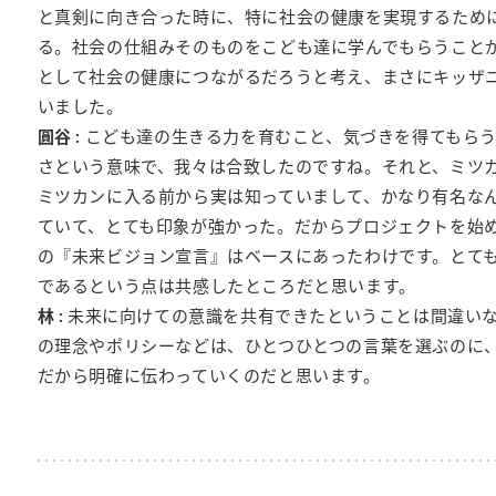
と真剣に向き合った時に、特に社会の健康を実現するため
る。社会の仕組みそのものをこども達に学んでもらうこと
として社会の健康につながるだろうと考え、まさにキッザ
いました。
圓谷 :
こども達の生きる力を育むこと、気づきを得てもら
さという意味で、我々は合致したのですね。それと、ミツ
ミツカンに入る前から実は知っていまして、かなり有名な
ていて、とても印象が強かった。だからプロジェクトを始
の『未来ビジョン宣言』はベースにあったわけです。とて
であるという点は共感したところだと思います。
林 :
未来に向けての意識を共有できたということは間違い
の理念やポリシーなどは、ひとつひとつの言葉を選ぶのに
だから明確に伝わっていくのだと思います。