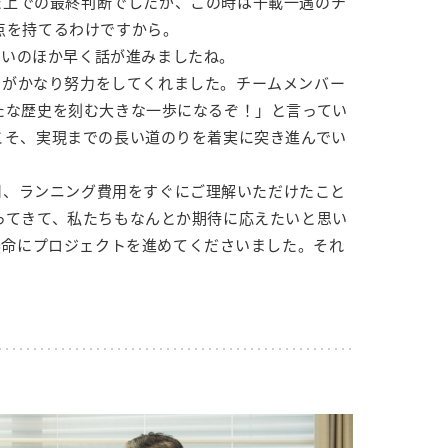
た上での最終判断でしたが、この時は千載一遇のチ
点を持てるわけですから。
思いのほか早く話が進みましたね。
ムがかなり努力をしてくれました。チームメンバー
たな歴史を刻む大きな一歩になるぞ！」と言ってい
こそ、実現までの長い道のりを着実に突き進んでい
用、ランニング費用をすぐにご理解いただけたこと
ってきて、私たちもなんとか期待に応えたいと思い
懸命にプロジェクトを進めてくださいました。それ