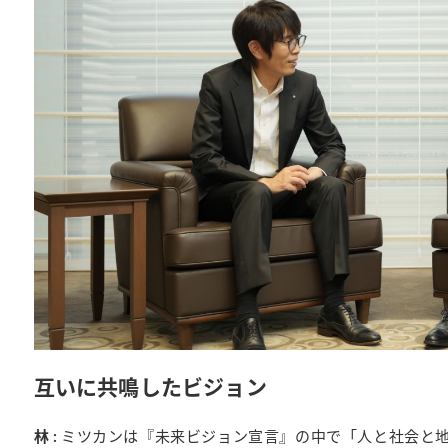
互いに共鳴したビジョン
林 :
ミツカンは『未来ビジョン宣言』の中で「人と社会と