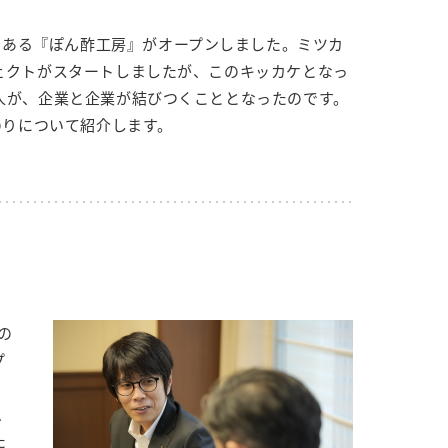
ンである『ぽん酢工房』がオープンしました。ミツカ
ェクトがスタートしましたが、このキッカケとなっ
人が、企業と企業が結びつくこととなったのです。
のりについて紹介します。
納豆の豆知識
鍋奉行マニュアル
ミツカンのCM
の
プ
ム
た