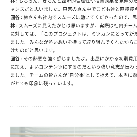
林 :
もちろん、きちんと経済的合理性や投資効果を見極め
ャンスだと思いました。東京の真ん中でこども達と直接接
圓谷 :
林さんも社内でスムーズに動いてくださったので、
林 :
スムーズに見えたかとは思いますが、実際は社内チー
に対しては、「このプロジェクトは、ミツカンにとって新
ました。みんなが熱い想いを持って取り組んでくれたから
けたのだと思います。
圓谷 :
その熱意を強く感じましたよ。出展にかかる初期費
に加え、よいコンテンツにするのだという強い意志が伝わ
ました。チームの皆さんが“自分事”として捉えて、本当に
がとても印象に残っています。