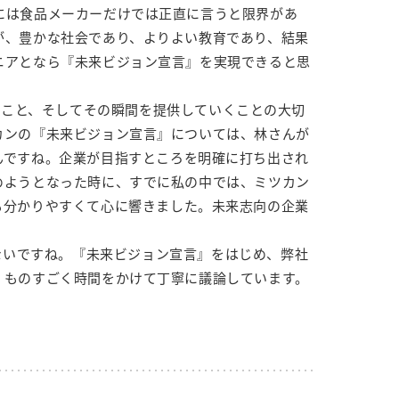
には食品メーカーだけでは正直に言うと限界があ
が、豊かな社会であり、よりよい教育であり、結果
ニアとなら『未来ビジョン宣言』を実現できると思
うこと、そしてその瞬間を提供していくことの大切
カンの『未来ビジョン宣言』については、林さんが
んですね。企業が目指すところを明確に打ち出され
めようとなった時に、すでに私の中では、ミツカン
も分かりやすくて心に響きました。未来志向の企業
ないですね。『未来ビジョン宣言』をはじめ、弊社
、ものすごく時間をかけて丁寧に議論しています。