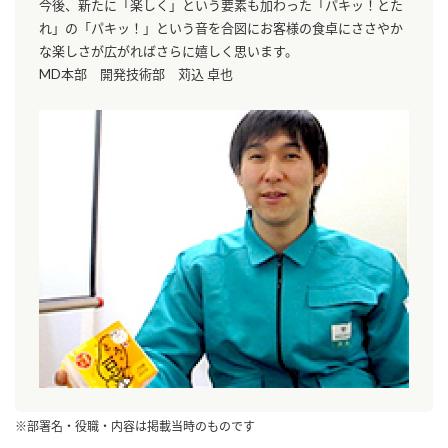
今後、新たに「楽しく」という要素も加わった「パキッ！とた
れ」の「パキッ！」という音を合図にお客様の食卓にささやか
な楽しさが広がればさらに嬉しく思います。
MD本部 開発技術部 苅込 卓也
※部署名・役職・内容は掲載当時のものです