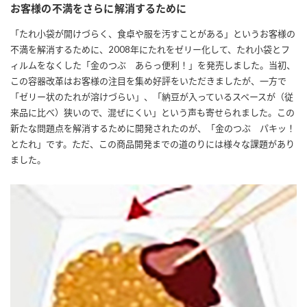
お客様の不満をさらに解消するために
商品カテゴリ
「たれ小袋が開けづらく、食卓や服を汚すことがある」というお客様の
新商品一覧
不満を解消するために、2008年にたれをゼリー化して、たれ小袋とフ
酢
調味酢
ィルムをなくした「金のつぶ あらっ便利！」を発売しました。当初、
キャンペーン情報
この容器改革はお客様の注目を集め好評をいただきましたが、一方で
「ゼリー状のたれが溶けづらい」、「納豆が入っているスペースが（従
お酢ドリンク
ぽん酢
ブランド・スペシャルサイト
来品に比べ）狭いので、混ぜにくい」という声も寄せられました。この
新たな問題点を解消するために開発されたのが、「金のつぶ パキッ！
とたれ」です。ただ、この商品開発までの道のりには様々な課題があり
ブランド・スペシャルサイト トップ
ました。
みりん風・料理酒
鍋用調味料
商品ブランドサイト
企業情報
Fibee（ファイビー）
国内事業概要
くらしプラ酢
つゆ
たれ
カンタン酢
ミツカングループについて
お酢ドリンク
ミツカンを知る
企業理念
スープ
中華
味ぽん
ぽん酢