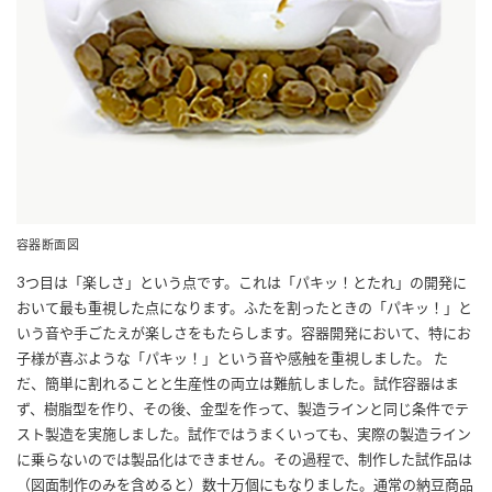
容器断面図
3つ目は「楽しさ」という点です。これは「パキッ！とたれ」の開発に
おいて最も重視した点になります。ふたを割ったときの「パキッ！」と
いう音や手ごたえが楽しさをもたらします。容器開発において、特にお
子様が喜ぶような「パキッ！」という音や感触を重視しました。 た
だ、簡単に割れることと生産性の両立は難航しました。試作容器はま
ず、樹脂型を作り、その後、金型を作って、製造ラインと同じ条件でテ
スト製造を実施しました。試作ではうまくいっても、実際の製造ライン
に乗らないのでは製品化はできません。その過程で、制作した試作品は
（図面制作のみを含めると）数十万個にもなりました。通常の納豆商品