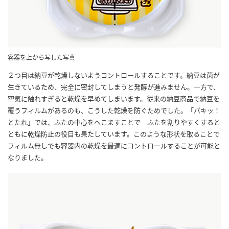
容器を上から写した写真
２つ目は納豆が乾燥しないようコントロールすることです。納豆は菌が
生きているため、完全に密封してしまうと発酵が進みません。一方で、
空気に触れすぎると乾燥を早めてしまいます。従来の納豆商品で納豆を
覆うフィルムがあるのも、こうした乾燥を防ぐためでした。「パキッ！
とたれ」では、ふたの中心をへこますことで ふたを割りやすくすると
ともに乾燥防止の役目も果たしています。このような形状を取ることで
フィルム無しでも容器内の乾燥を最適にコントロールすることが可能と
なりました。