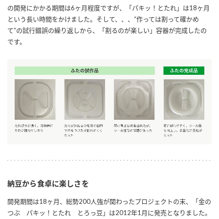
の開発にかかる期間は6ヶ月程度ですが、「パキッ！とたれ」は18ヶ月
という長い時間をかけました。そして、、、“作っては割って確かめ
て”の試行錯誤の繰り返しから、「割るのが楽しい」容器が完成したの
です。
納豆から食卓に楽しさを
開発期間は18ヶ月、総勢200人強が関わったプロジェクトの末、「金の
つぶ パキッ！とたれ とろっ豆」は2012年1月に発売となりました。