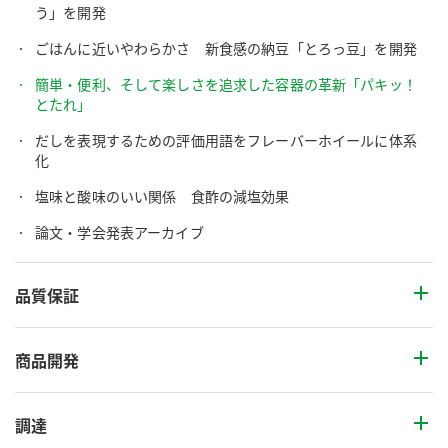
う」を開発
ごはんに近いやわらかさ 新食感の納豆「とろっ豆」を開発
簡単・便利、そして楽しさを追求した容器の革新「パキッ！
とたれ」
だしを表現するための評価用語をフレーバーホイールに体系
化
塩味と酸味のいい関係 食酢の減塩効果
論文・学会発表アーカイブ
品質保証
商品開発
調達