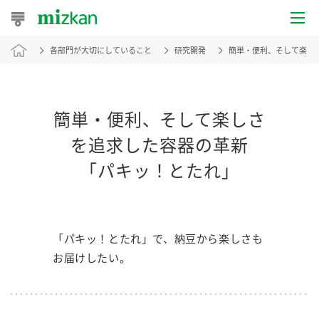
各部門が大切にしていること
研究開発
簡単・便利、そして楽し
おうちレシピ
おすすめレシピ
簡単・便利、そして楽しさ
レシピ特集
を追求した容器の革新
レシピカテゴリ一覧
「パキッ！とたれ」
商品からレシピを探す
レシピ名特集
「パキッ！とたれ」で、納豆から楽しさも
お届けしたい。
商品情報