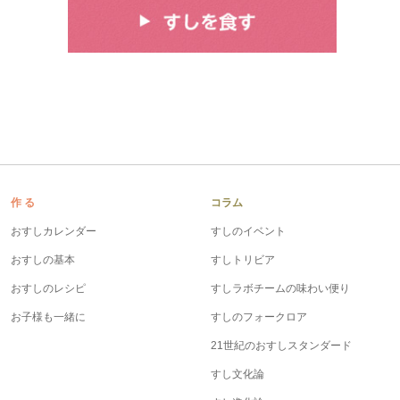
作 る
コラム
おすしカレンダー
すしのイベント
おすしの基本
すしトリビア
おすしのレシピ
すしラボチームの味わい便り
お子様も一緒に
すしのフォークロア
21世紀のおすしスタンダード
すし文化論