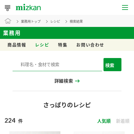
業務用トップ
レシピ
検索結果
おうちレシピ
業務用
おすすめレシピ
商品情報
レシピ
特集
お問い合わせ
レシピ特集
検索
レシピカテゴリ一覧
詳細検索
商品からレシピを探す
レシピ名特集
さっぱりのレシピ
224
件
人気順
新着順
商品情報