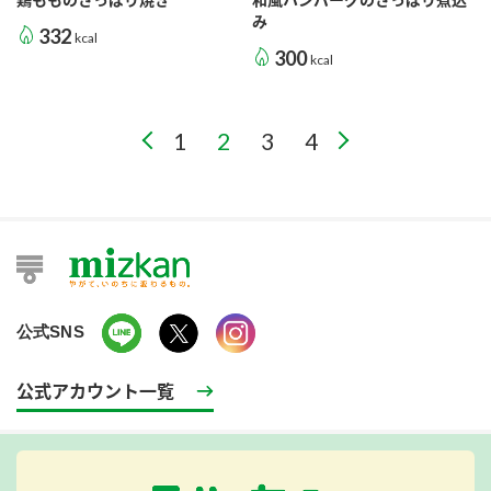
み
332
kcal
300
kcal
1
2
3
4
公式SNS
公式アカウント一覧