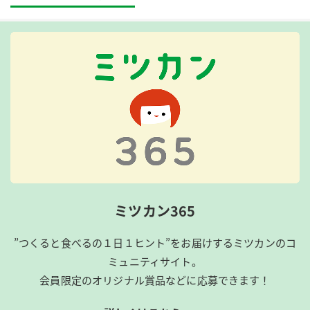
ミツカン365
”つくると食べるの１日１ヒント”をお届けするミツカンのコ
ミュニティサイト。
会員限定のオリジナル賞品などに応募できます！