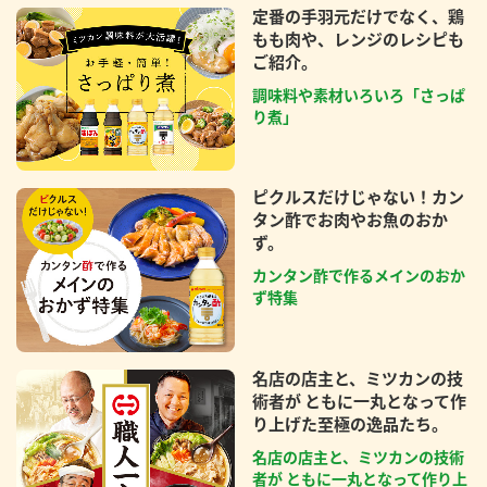
定番の手羽元だけでなく、鶏
もも肉や、レンジのレシピも
ご紹介。
調味料や素材いろいろ「さっぱ
り煮」
ピクルスだけじゃない！カン
タン酢でお肉やお魚のおか
ず。
カンタン酢で作るメインのおか
ず特集
名店の店主と、ミツカンの技
術者が ともに一丸となって作
り上げた至極の逸品たち。
名店の店主と、ミツカンの技術
者が ともに一丸となって作り上