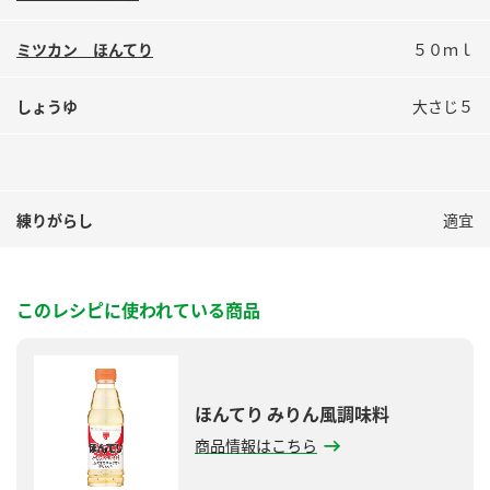
ミツカン ほんてり
５０ｍｌ
しょうゆ
大さじ５
練りがらし
適宜
このレシピに使われている商品
ほんてり みりん風調味料
商品情報はこちら