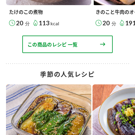
たけのこの煮物
きのこと牛肉のオ
20
113
20
19
分
kcal
分
この商品のレシピ 一覧
季節の人気レシピ