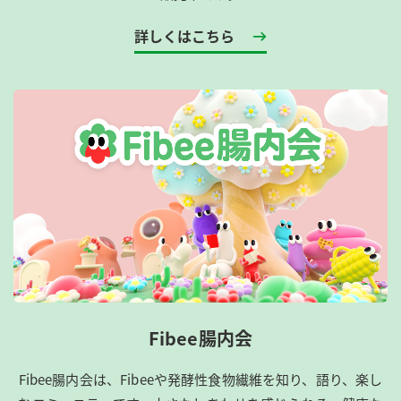
詳しくはこちら
Fibee腸内会
Fibee腸内会は、​Fibeeや発酵性食物繊維を知り、語り、楽し