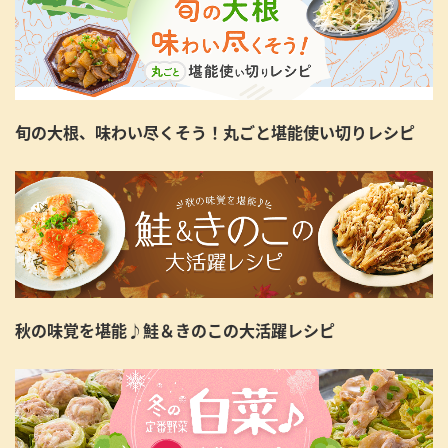
旬の大根、味わい尽くそう！丸ごと堪能使い切りレシピ
秋の味覚を堪能♪鮭＆きのこの大活躍レシピ