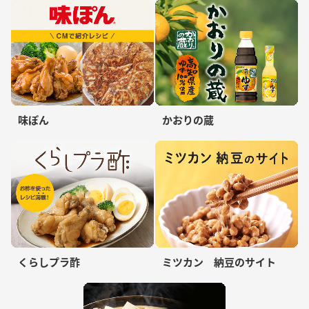
味ぽん
かおりの蔵
くらしプラ酢
ミツカン 納豆のサイト