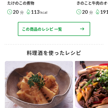
たけのこの煮物
きのこと牛肉のオ
20
113
20
19
分
kcal
分
この商品のレシピ 一覧
料理酒を使ったレシピ