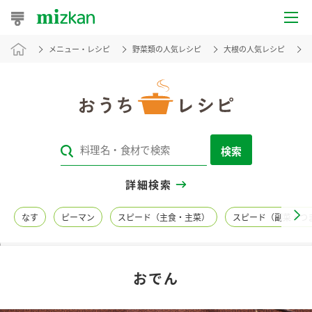
メニュー・レシピ
野菜類の人気レシピ
大根の人気レシピ
おうちレシピ
おすすめレシピ
レシピ特集
検索
レシピカテゴリ一覧
詳細検索
商品からレシピを探す
なす
ピーマン
スピード（主食・主菜）
スピード（副菜・つ
レシピ名特集
おでん
商品情報