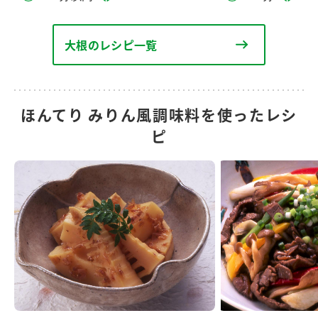
大根のレシピ一覧
ほんてり みりん風調味料を使ったレシ
ピ