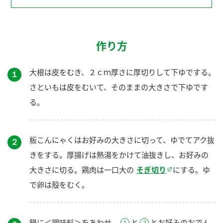
作り方
大根は皮をむき、２ｃｍ厚さに厚切りして下ゆでする。
１
さといもは皮をむいて、そのままの大きさで下ゆです
る。
板こんにゃくはお好みの大きさに切って、ゆでてアク抜
２
きをする。厚揚げは熱湯をかけて油抜きし、お好みの
大きさに切る。鶏肉は一口大の
そぎ切り
にする。ゆ
で卵は殻をむく。
鍋に＜調味料＞をあわせ、
と
とお好みのおでん