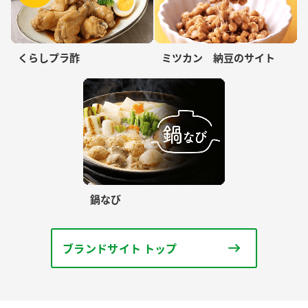
くらしプラ酢
ミツカン 納豆のサイト
鍋なび
ブランドサイト トップ