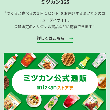
ミツカン365
”つくると食べるの１日１ヒント”をお届けするミツカンのコ
ミュニティサイト。
会員限定のオリジナル賞品などに応募できます！
詳しくはこちら