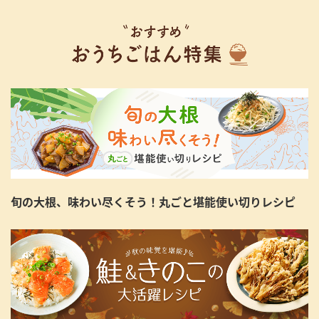
旬の大根、味わい尽くそう！丸ごと堪能使い切りレシピ