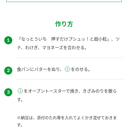
作り方
「なっとういち 押すだけプシュッ！と超小粒」、ツ
１
ナ、わけぎ、マヨネーズを合わせる。
食パンにバターをぬり、
をのせる。
２
をオーブントースターで焼き、きざみのりを散ら
３
す。
※納豆は、添付のたれ等を入れてよくかき混ぜておきま
す。