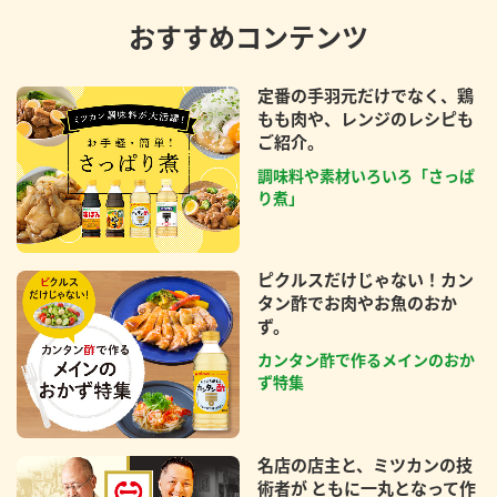
おすすめコンテンツ
定番の手羽元だけでなく、鶏
もも肉や、レンジのレシピも
ご紹介。
調味料や素材いろいろ「さっぱ
り煮」
ピクルスだけじゃない！カン
タン酢でお肉やお魚のおか
ず。
カンタン酢で作るメインのおか
ず特集
名店の店主と、ミツカンの技
術者が ともに一丸となって作