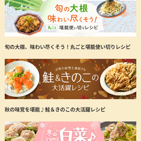
旬の大根、味わい尽くそう！丸ごと堪能使い切りレシピ
秋の味覚を堪能♪鮭＆きのこの大活躍レシピ