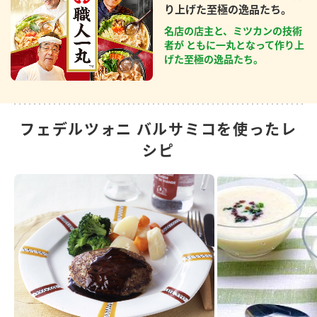
り上げた至極の逸品たち。
名店の店主と、ミツカンの技術
者が ともに一丸となって作り上
げた至極の逸品たち。
フェデルツォニ バルサミコを使ったレ
シピ