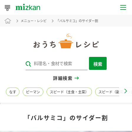
メニュー・レシピ
「バルサミコ」のサイダー割
おうちレシピ
おすすめレシピ
レシピ特集
検索
レシピカテゴリ一覧
詳細検索
商品からレシピを探す
なす
ピーマン
スピード（主食・主菜）
スピード（副菜・つ
レシピ名特集
「バルサミコ」のサイダー割
商品情報