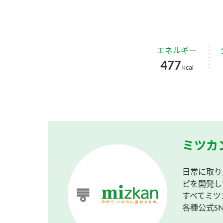
エネルギー
477
kcal
ミツカ
日常に取り
ピを開発し
すべてミツ
各種公式S