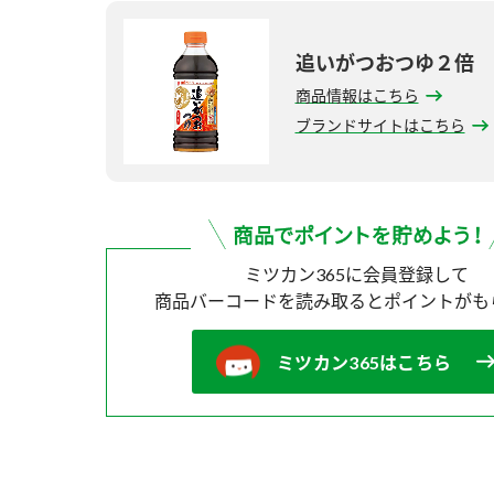
追いがつおつゆ２倍
商品情報はこちら
ブランドサイトはこちら
ミツカン365に会員登録して
商品バーコードを読み取ると
ポイントがも
ミツカン365はこちら