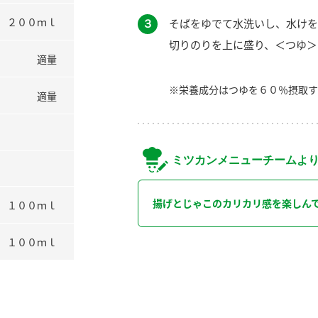
２００ｍｌ
３
そばをゆでて水洗いし、水けを
切りのりを上に盛り、＜つゆ＞
適量
※栄養成分はつゆを６０％摂取す
適量
ミツカンメニューチームよ
揚げとじゃこのカリカリ感を楽しん
１００ｍｌ
１００ｍｌ