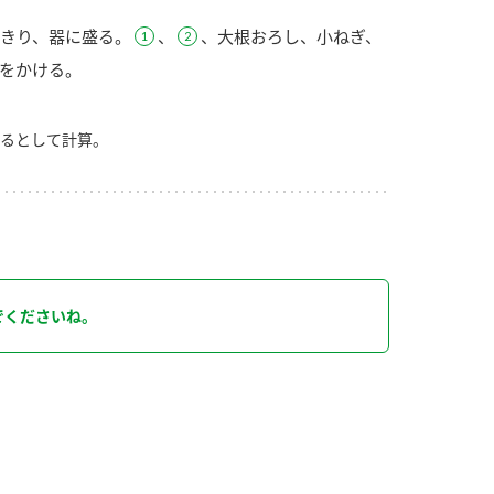
きり、器に盛る。
、
、大根おろし、小ねぎ、
をかける。
るとして計算。
り
でくださいね。