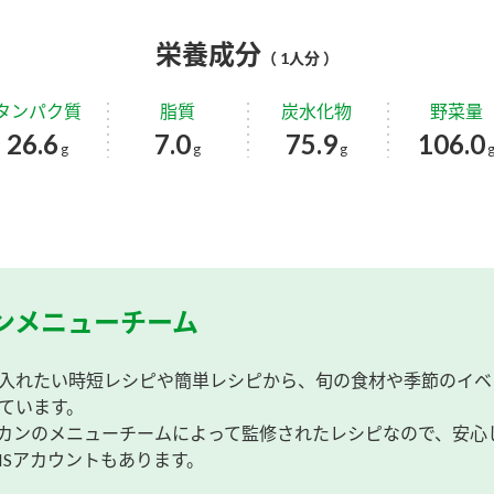
栄養成分
（ 1人分 ）
タンパク質
脂質
炭水化物
野菜量
26.6
7.0
75.9
106.0
g
g
g
ンメニューチーム
入れたい時短レシピや簡単レシピから、旬の食材や季節のイベ
ています。
カンのメニューチームによって監修されたレシピなので、安心
NSアカウントもあります。