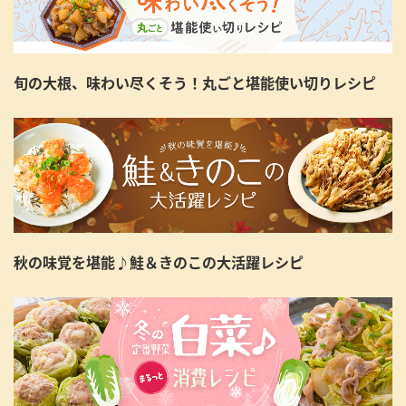
旬の大根、味わい尽くそう！丸ごと堪能使い切りレシピ
秋の味覚を堪能♪鮭＆きのこの大活躍レシピ