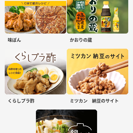
味ぽん
かおりの蔵
くらしプラ酢
ミツカン 納豆のサイト