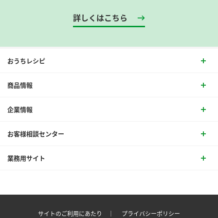
詳しくはこちら
おうちレシピ
商品情報
企業情報
お客様相談センター
業務用サイト
サイトのご利用にあたり ｜
プライバシーポリシー