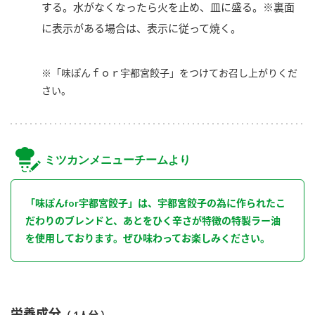
する。水がなくなったら火を止め、皿に盛る。※裏面
に表示がある場合は、表示に従って焼く。
※「味ぽんｆｏｒ宇都宮餃子」をつけてお召し上がりくだ
さい。
ミツカンメニューチームより
「味ぽんfor宇都宮餃子」は、宇都宮餃子の為に作られたこ
だわりのブレンドと、あとをひく辛さが特徴の特製ラー油
を使用しております。ぜひ味わってお楽しみください。
栄養成分
（ 1人分 ）