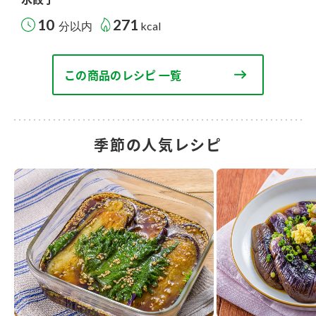
10
271
分以内
kcal
この商品のレシピ 一覧
季節の人気レシピ