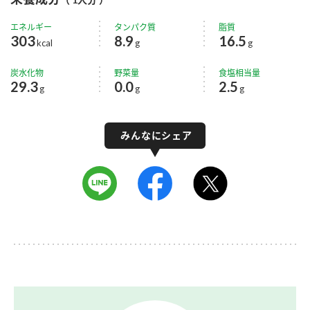
エネルギー
タンパク質
脂質
303
8.9
16.5
kcal
g
g
炭水化物
野菜量
食塩相当量
29.3
0.0
2.5
g
g
g