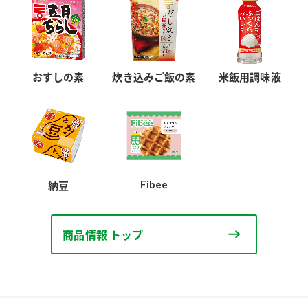
おすしの素
炊き込みご飯の素
米飯用調味液
Fibee
納豆
商品情報 トップ