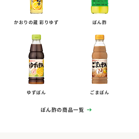
かおりの蔵 彩りゆず
ぽん酢
ゆずぽん
ごまぽん
ぽん酢の商品一覧