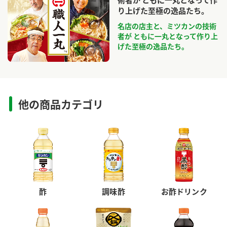
術者が ともに一丸となって作
り上げた至極の逸品たち。
名店の店主と、ミツカンの技術
者が ともに一丸となって作り上
げた至極の逸品たち。
他の商品カテゴリ
酢
調味酢
お酢ドリンク