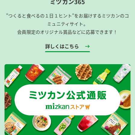
ミツカン365
”つくると食べるの１日１ヒント”をお届けするミツカンのコ
ミュニティサイト。
会員限定のオリジナル賞品などに応募できます！
詳しくはこちら