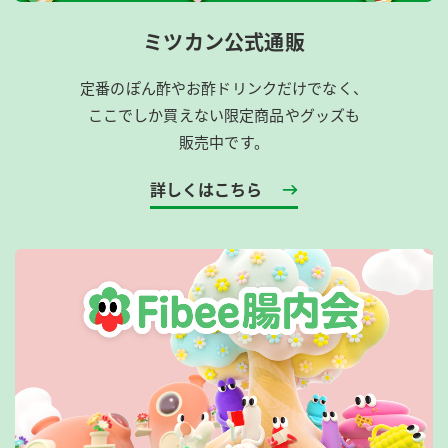
ミツカン公式通販
定番のぽん酢やお酢ドリンクだけでなく、
ここでしか買えない限定商品やグッズも
販売中です。
詳しくはこちら