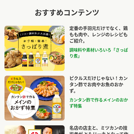
おすすめコンテンツ
定番の手羽元だけでなく、鶏
もも肉や、レンジのレシピも
ご紹介。
調味料や素材いろいろ「さっぱ
り煮」
ピクルスだけじゃない！カン
タン酢でお肉やお魚のおか
ず。
カンタン酢で作るメインのおか
ず特集
名店の店主と、ミツカンの技