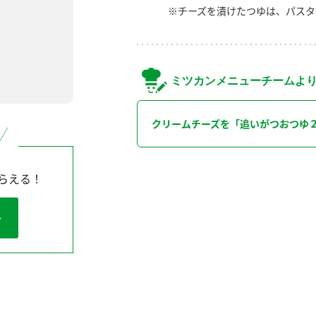
※チーズを漬けたつゆは、パスタ
ミツカンメニューチームよ
クリームチーズを「追いがつおつゆ
らえる！