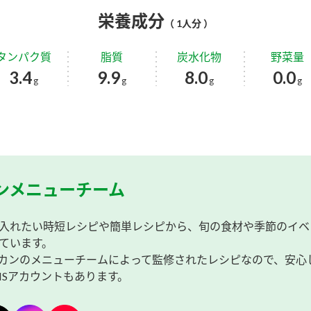
栄養成分
（ 1人分 ）
タンパク質
脂質
炭水化物
野菜量
3.4
9.9
8.0
0.0
g
g
g
g
ンメニューチーム
入れたい時短レシピや簡単レシピから、旬の食材や季節のイベ
ています。
カンのメニューチームによって監修されたレシピなので、安心
NSアカウントもあります。