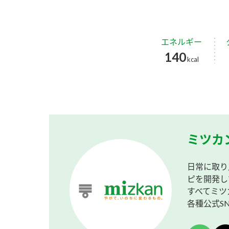
エネルギー
140
kcal
ミツカ
日常に取り
ピを開発し
すべてミツ
各種公式S