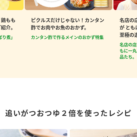
、鶏もも
ピクルスだけじゃない！カンタン
名店の
ご紹介。
酢でお肉やお魚のおかず。
が と
至極の
ぱり煮」
カンタン酢で作るメインのおかず特集
名店の店
もに一丸
品たち。
追いがつおつゆ２倍を使ったレシピ