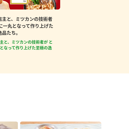
店主と、ミツカンの技術者
もに一丸となって作り上げた
逸品たち。
主と、ミツカンの技術者が と
となって作り上げた至極の逸