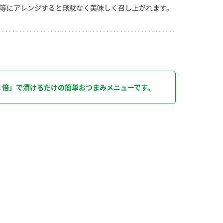
等にアレンジすると無駄なく美味しく召し上がれます。
り
２倍」で漬けるだけの簡単おつまみメニューです。