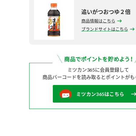
追いがつおつゆ２倍
商品情報はこちら
ブランドサイトはこちら
ミツカン365に会員登録して
商品バーコードを読み取ると
ポイントがも
ミツカン365はこちら