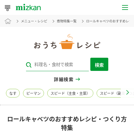
メニュー・レシピ
煮物特集一覧
ロールキャベツのおすすめレシ
おうちレシピ
おすすめレシピ
レシピ特集
検索
レシピカテゴリ一覧
詳細検索
商品からレシピを探す
なす
ピーマン
スピード（主食・主菜）
スピード（副菜・つ
レシピ名特集
ロールキャベツのおすすめレシピ・つくり方
商品情報
特集