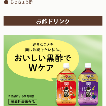
らっきょう酢
お酢ドリンク