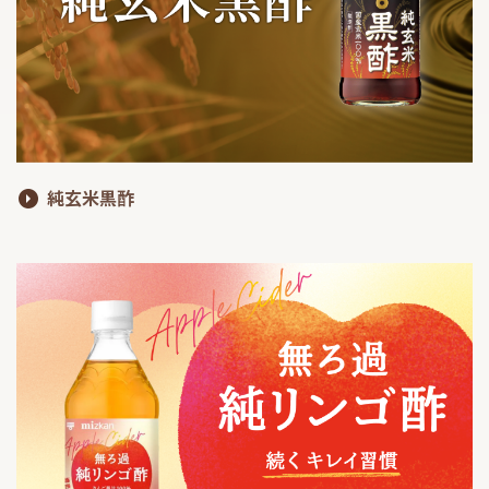
純玄米黒酢