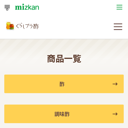
おうちレシピ
おすすめレシピ
レシピ特集
商品一覧
レシピカテゴリ一覧
商品からレシピを探す
酢
レシピ名特集
調味酢
商品情報