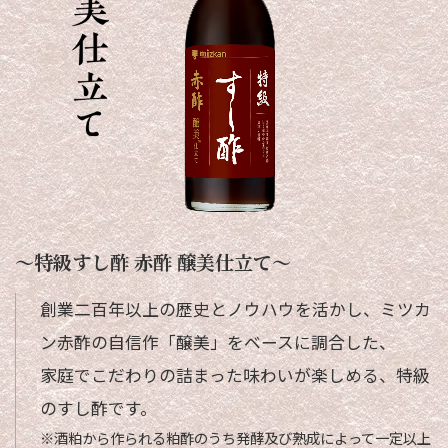
～特級すし酢 赤酢 醸美仕立て～
創業二百年以上の歴史とノウハウを活かし、ミツカ
ン赤酢の自信作「醸美」をベースに調合した、
家庭でこだわりの詰まった味わいが楽しめる、特級
のすし酢です。
※酒粕から作られる粕酢のうち発酵及び熟成によって一定以上