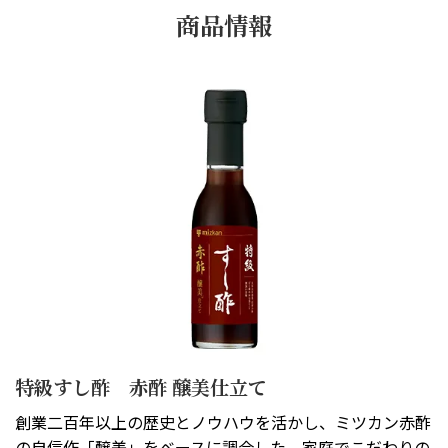
商品情報
特級すし酢 赤酢 醸美仕立て
創業二百年以上の歴史とノウハウを活かし、ミツカン赤酢
の自信作「醸美」をベースに調合した、家庭でこだわりの