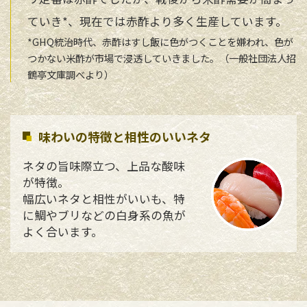
ていき*、現在では赤酢より多く生産しています。
*GHQ統治時代、赤酢はすし飯に色がつくことを嫌われ、色が
つかない米酢が市場で浸透していきました。（一般社団法人招
鶴亭文庫調べより）
味わいの特徴と相性のいいネタ
ネタの旨味際立つ、上品な酸味
が特徴。
幅広いネタと相性がいいも、特
に鯛やブリなどの白身系の魚が
よく合います。