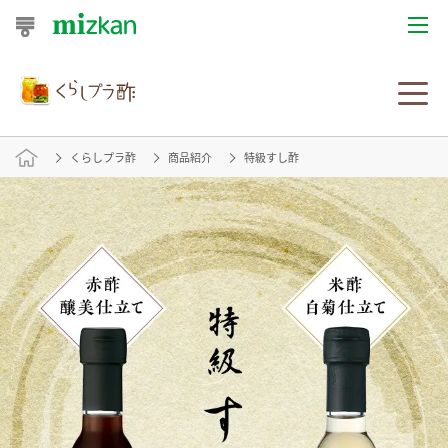
おうちレシピ
おすすめレシピ
くらしプラ酢
商品紹介
特級すし酢
レシピ特集
レシピカテゴリ一覧
商品からレシピを探す
レシピ名特集
商品情報