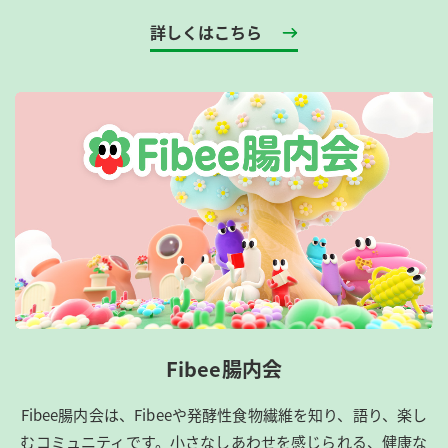
詳しくはこちら
Fibee腸内会
Fibee腸内会は、​Fibeeや発酵性食物繊維を知り、語り、楽し
むコミュニティです。​小さなしあわせを感じられる、健康な