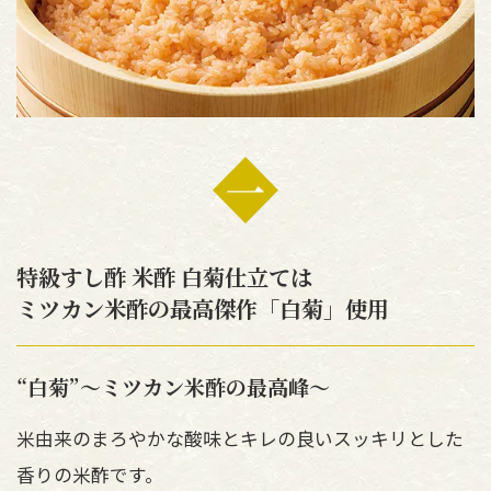
特級すし酢 米酢 白菊仕立ては
ミツカン米酢の最高傑作「白菊」使用
“白菊”～ミツカン米酢の最高峰～
米由来のまろやかな酸味とキレの良いスッキリとした
香りの米酢です。