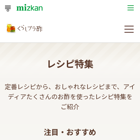
おうちレシピ
おすすめレシピ
レシピ特集
レシピ特集
レシピカテゴリ一覧
定番レシピから、おしゃれなレシピまで、アイ
商品からレシピを探す
ディアたくさんのお酢を使ったレシピ特集を
レシピ名特集
ご紹介
商品情報
注目・おすすめ