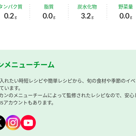
タンパク質
脂質
炭水化物
野菜量
0.2
0.0
3.2
0.0
g
g
g
g
ンメニューチーム
入れたい時短レシピや簡単レシピから、旬の食材や季節のイベ
ています。
カンのメニューチームによって監修されたレシピなので、安心
NSアカウントもあります。