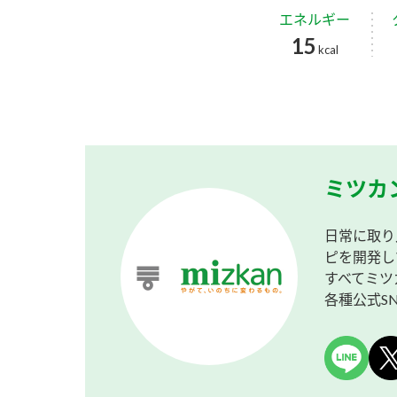
エネルギー
15
kcal
ミツカ
日常に取り
ピを開発し
すべてミツ
各種公式S