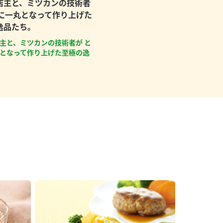
店主と、ミツカンの技術者
もに一丸となって作り上げた
逸品たち。
主と、ミツカンの技術者が と
となって作り上げた至極の逸