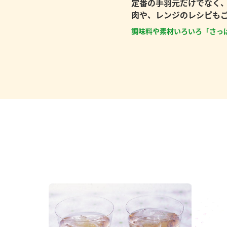
定番の手羽元だけでなく
肉や、レンジのレシピも
調味料や素材いろいろ「さっ