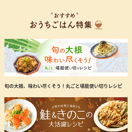
旬の大根、味わい尽くそう！丸ごと堪能使い切りレシピ