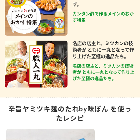
ず。
カンタン酢で作るメインのおか
ず特集
名店の店主と、ミツカンの技
術者が ともに一丸となって作
り上げた至極の逸品たち。
名店の店主と、ミツカンの技術
者が ともに一丸となって作り上
げた至極の逸品たち。
辛旨ヤミツキ麺のたれby味ぽん を使っ
たレシピ