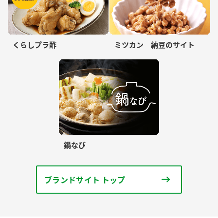
くらしプラ酢
ミツカン 納豆のサイト
鍋なび
ブランドサイト トップ