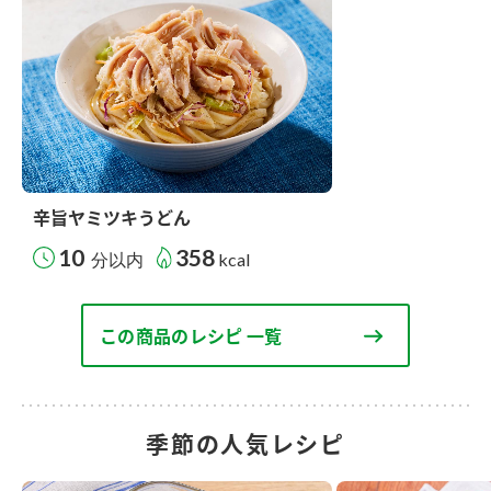
辛旨ヤミツキうどん
10
358
分以内
kcal
この商品のレシピ 一覧
季節の人気レシピ