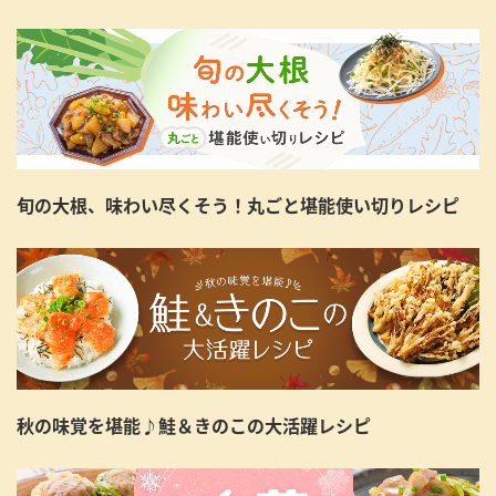
旬の大根、味わい尽くそう！丸ごと堪能使い切りレシピ
秋の味覚を堪能♪鮭＆きのこの大活躍レシピ