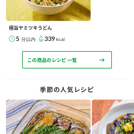
極旨ヤミツキうどん
5
339
分以内
kcal
この商品のレシピ 一覧
季節の人気レシピ