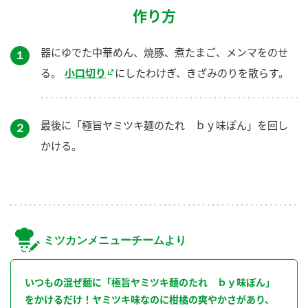
作り方
器にゆでた中華めん、焼豚、煮たまご、メンマをのせ
１
る。
小口切り
にしたわけぎ、きざみのりを散らす。
最後に「極旨ヤミツキ麺のたれ ｂｙ味ぽん」を回し
２
かける。
ミツカンメニューチームより
いつもの混ぜ麺に「極旨ヤミツキ麺のたれ ｂｙ味ぽん」
をかけるだけ！ヤミツキ味なのに柑橘の爽やかさがあり、