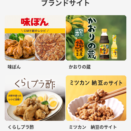
ブランドサイト
味ぽん
かおりの蔵
くらしプラ酢
ミツカン 納豆のサイト