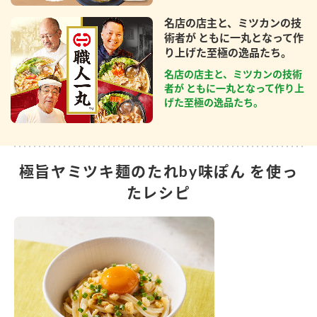
名店の店主と、ミツカンの技
術者が ともに一丸となって作
り上げた至極の逸品たち。
名店の店主と、ミツカンの技術
者が ともに一丸となって作り上
げた至極の逸品たち。
極旨ヤミツキ麺のたれby味ぽん を使っ
たレシピ