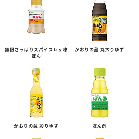
無限さっぱりスパイスｂｙ味
かおりの蔵 丸搾りゆず
ぽん
かおりの蔵 彩りゆず
ぽん酢