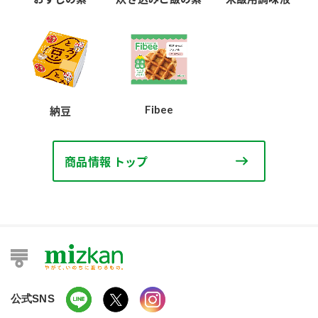
Fibee
納豆
商品情報 トップ
公式SNS