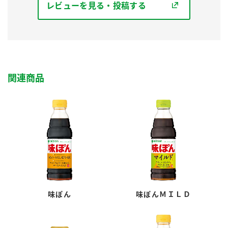
レビューを見る・投稿する
関連商品
味ぽん
味ぽんＭＩＬＤ