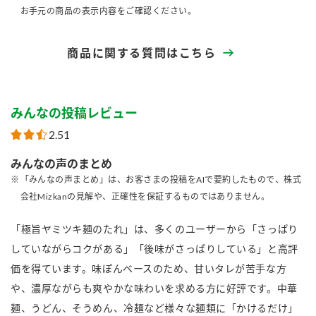
お手元の商品の表示内容をご確認ください。
商品に関する質問はこちら
みんなの投稿レビュー
2.51
みんなの声のまとめ
「みんなの声まとめ」は、お客さまの投稿をAIで要約したもので、株式
会社Mizkanの見解や、正確性を保証するものではありません。
「極旨ヤミツキ麺のたれ」は、多くのユーザーから「さっぱり
していながらコクがある」「後味がさっぱりしている」と高評
価を得ています。味ぽんベースのため、甘いタレが苦手な方
や、濃厚ながらも爽やかな味わいを求める方に好評です。中華
麺、うどん、そうめん、冷麺など様々な麺類に「かけるだけ」