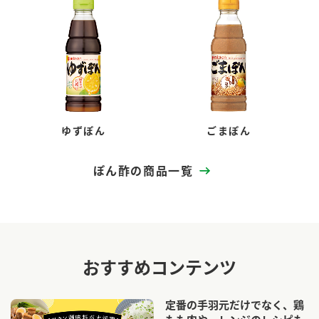
ゆずぽん
ごまぽん
ぽん酢の商品一覧
おすすめコンテンツ
定番の手羽元だけでなく、鶏