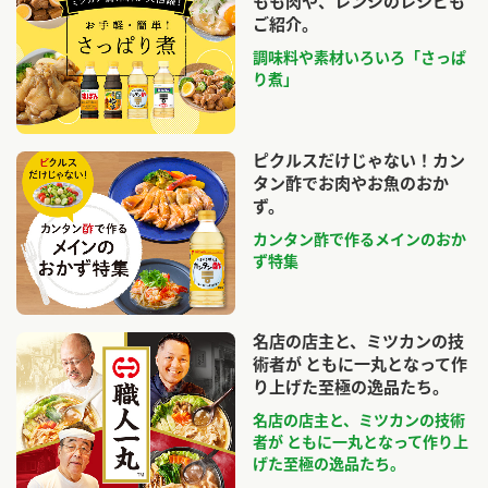
もも肉や、レンジのレシピも
ご紹介。
調味料や素材いろいろ「さっぱ
り煮」
ピクルスだけじゃない！カン
タン酢でお肉やお魚のおか
ず。
カンタン酢で作るメインのおか
ず特集
名店の店主と、ミツカンの技
術者が ともに一丸となって作
り上げた至極の逸品たち。
名店の店主と、ミツカンの技術
者が ともに一丸となって作り上
げた至極の逸品たち。