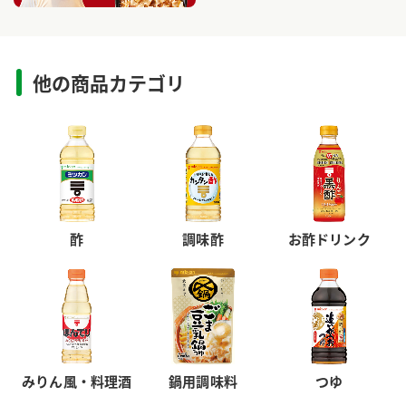
他の商品カテゴリ
酢
調味酢
お酢ドリンク
みりん風・料理酒
鍋用調味料
つゆ