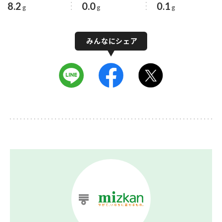
8.2
0.0
0.1
g
g
g