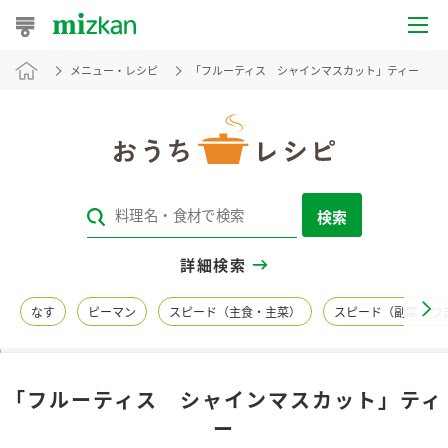
メニュー・レシピ
「フルーティス シャインマスカット」ティー
おうちレシピ
おすすめレシピ
レシピ特集
検索
レシピカテゴリ一覧
詳細検索
商品からレシピを探す
なす
ピーマン
スピード（主食・主菜）
スピード（副菜・つ
レシピ名特集
「フルーティス シャインマスカット」ティ
商品情報
ー