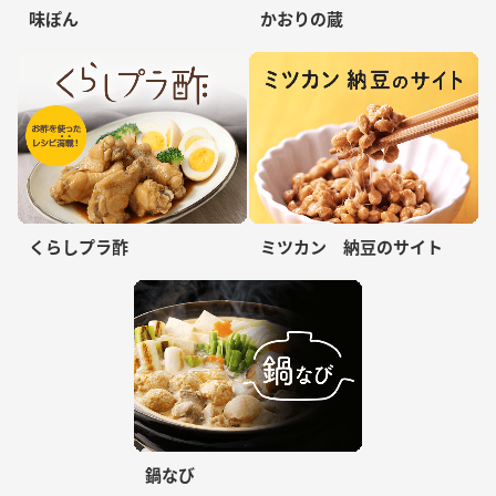
味ぽん
かおりの蔵
くらしプラ酢
ミツカン 納豆のサイト
鍋なび