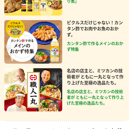
り煮」
ピクルスだけじゃない！カン
タン酢でお肉やお魚のおか
ず。
カンタン酢で作るメインのおか
ず特集
名店の店主と、ミツカンの技
術者が ともに一丸となって作
り上げた至極の逸品たち。
名店の店主と、ミツカンの技術
者が ともに一丸となって作り上
げた至極の逸品たち。