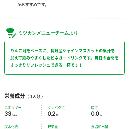
がおすすめです。
ミツカンメニューチームより
りんご酢をベースに、長野産シャインマスカットの果汁を
加えて飲みやすくしたビネガードリンクです。毎日の合間を
すっきりリフレッシュできる一杯です！
栄養成分
（ 1人分 ）
エネルギー
タンパク質
脂質
33
0.2
0.0
kcal
g
g
炭水化物
野菜量
食塩相当量