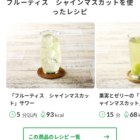
フルーティス シャインマスカットを使
ったレシピ
「フルーティス シャインマスカッ
果実とゼリーの「
ト」サワー
ャインマスカット
5
93
15
68
分以内
kcal
分
この商品のレシピ 一覧