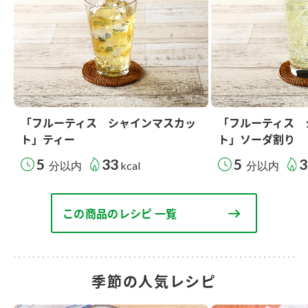
「フルーティス シャインマスカッ
「フルーティス 
ト」ティー
ト」ソーダ割り
5
33
5
3
分以内
kcal
分以内
この商品のレシピ 一覧
季節の人気レシピ