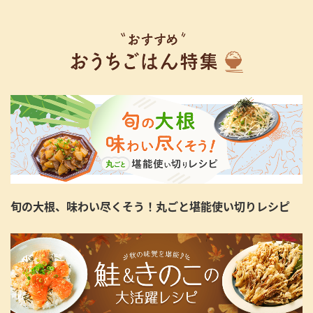
旬の大根、味わい尽くそう！丸ごと堪能使い切りレシピ