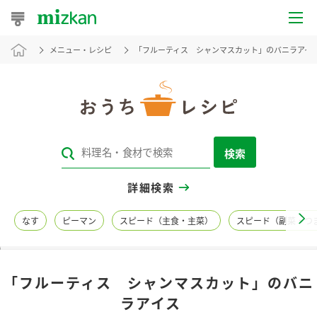
メニュー・レシピ
「フルーティス シャンマスカット」のバニラア
おうちレシピ
おすすめレシピ
レシピ特集
検索
レシピカテゴリ一覧
詳細検索
商品からレシピを探す
なす
ピーマン
スピード（主食・主菜）
スピード（副菜・つ
レシピ名特集
「フルーティス シャンマスカット」のバニ
商品情報
ラアイス