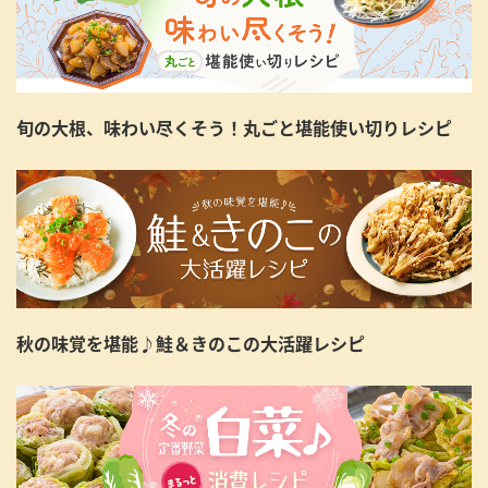
旬の大根、味わい尽くそう！丸ごと堪能使い切りレシピ
秋の味覚を堪能♪鮭＆きのこの大活躍レシピ