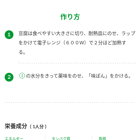
作り方
豆腐は食べやすい大きさに切り、耐熱皿にのせ、ラップ
１
をかけて電子レンジ（６００Ｗ）で２分ほど加熱す
る。
の水分をきって薬味をのせ、「味ぽん」をかける。
２
栄養成分
（ 1人分 ）
エネルギー
タンパク質
脂質