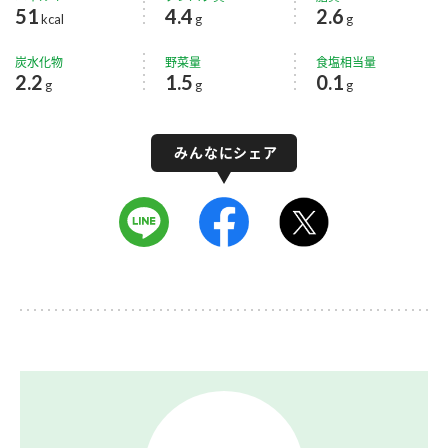
51
4.4
2.6
kcal
g
g
炭水化物
野菜量
食塩相当量
2.2
1.5
0.1
g
g
g