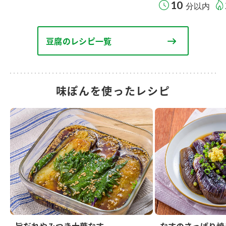
10
分以内
豆腐のレシピ一覧
味ぽんを使ったレシピ