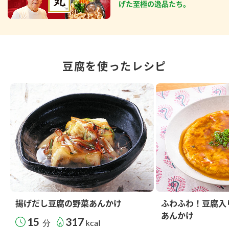
げた至極の逸品たち。
豆腐を使ったレシピ
揚げだし豆腐の野菜あんかけ
ふわふわ！豆腐入
あんかけ
15
317
分
kcal