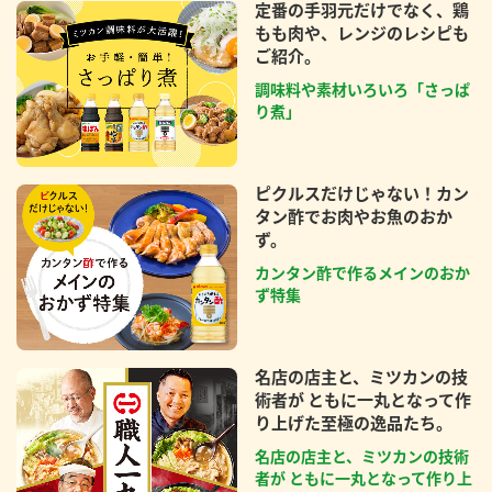
定番の手羽元だけでなく、鶏
もも肉や、レンジのレシピも
ご紹介。
調味料や素材いろいろ「さっぱ
り煮」
ピクルスだけじゃない！カン
タン酢でお肉やお魚のおか
ず。
カンタン酢で作るメインのおか
ず特集
名店の店主と、ミツカンの技
術者が ともに一丸となって作
り上げた至極の逸品たち。
名店の店主と、ミツカンの技術
者が ともに一丸となって作り上