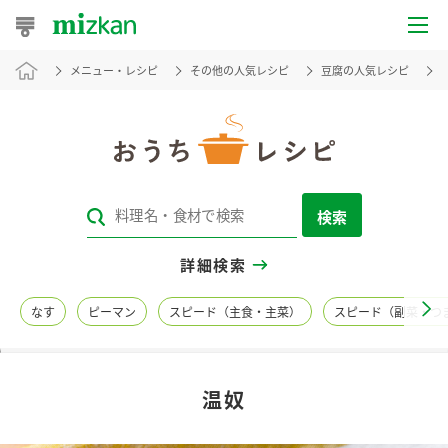
メニュー・レシピ
その他の人気レシピ
豆腐の人気レシピ
おうちレシピ
おすすめレシピ
レシピ特集
検索
レシピカテゴリ一覧
詳細検索
商品からレシピを探す
なす
ピーマン
スピード（主食・主菜）
スピード（副菜・つ
レシピ名特集
温奴
商品情報