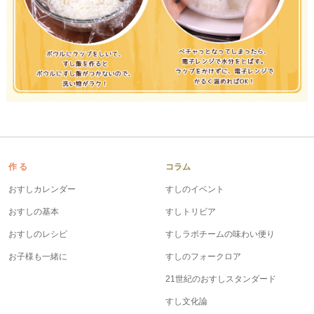
作 る
コラム
おすしカレンダー
すしのイベント
おすしの基本
すしトリビア
おすしのレシピ
すしラボチームの味わい便り
お子様も一緒に
すしのフォークロア
21世紀のおすしスタンダード
すし文化論