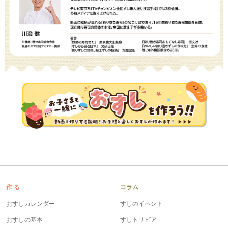
作 る
コラム
おすしカレンダー
すしのイベント
おすしの基本
すしトリビア