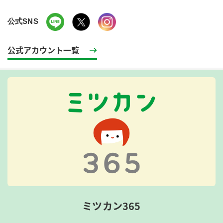
公式SNS
公式アカウント一覧
ミツカン365