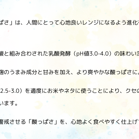
ぱさ」は、人間にとって心地良いレンジになるよう進化
と組み合わされた乳酸発酵（pH値3.0-4.0）の味わい
麹のうまみ成分と甘みを加え、より爽やかな酸っぱさに
2.5-3.0）を適度にお米やネタに使うことにより、ク
います。
警戒させる「酸っぱさ」を、心地よく食べやすく仕上げ