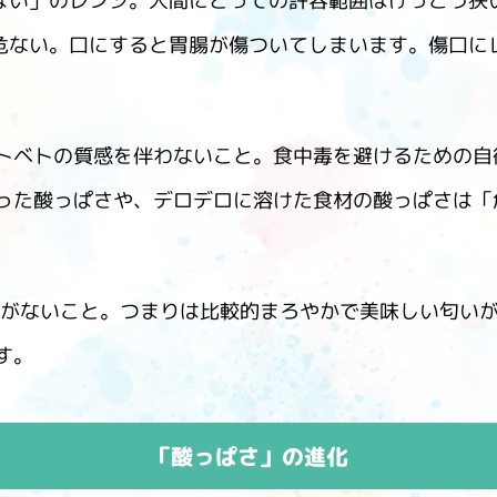
「酸っぱい」のレンジ。人間にとっての許容範囲はけっこう狭
ぎて危ない。口にすると胃腸が傷ついてしまいます。傷口にレモ
トベトの質感を伴わないこと。食中毒を避けるための自
った酸っぱさや、デロデロに溶けた食材の酸っぱさは「
感がないこと。つまりは比較的まろやかで美味しい匂い
す。
「酸っぱさ」の進化