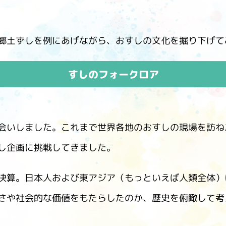
）
郷土ずしを例にあげながら、おすしの文化を掘り下げて
すしのフォークロア
酢を知ろう！
すしラボ
ぽん酢サワー
会いしました。これまで世界各地のおすしの現場を訪ね
し企画に挑戦してきました。
決算。日本人および東アジア（もっといえば人類全体）
さや社会的な価値をもたらしたのか、歴史を俯瞰して考