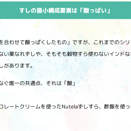
すしの最小構成要素は「酸っぱい」
を合わせて酸っぱくしたもの」ですが、これまでのシリ
ない粟なれずしや、そもそも穀物すら使わないインドな
しがあります。
なぐ唯一の共通点、それは「酸」
レートクリームを使ったNutelaずしすら、酢飯を使