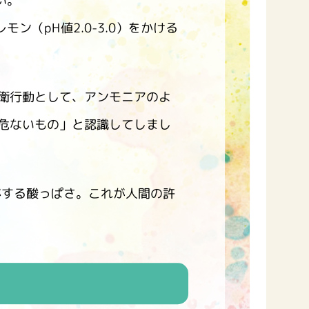
い。
ン（pH値2.0-3.0）をかける
衛行動として、アンモニアのよ
危ないもの」と認識してしまし
がする酸っぱさ。これが人間の許