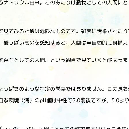
るナトリウム由来。このあたりは動物としての人間にと
で見てみると酸は危険なものです。雑菌に汚染されたり
。酸っぱいものを感知すると、人間は半自動的に身構え
的存在としての人間、という観点で見てみると酸はうま
ょっぱさのような特定の栄養ではありません。この味を
然環境（海）のpH値は中性で7.0前後ですが、5.0