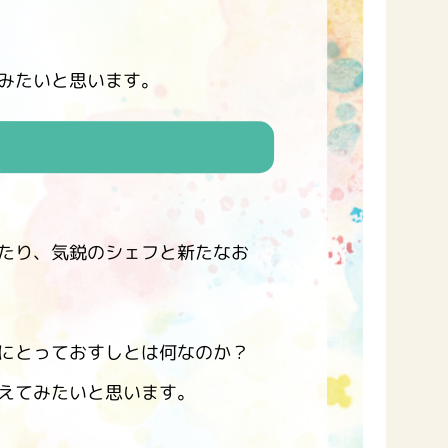
みたいと思います。
納豆の豆知識
鍋奉行マニュアル
ミツカンのCM
たり、気鋭のシェフと新たなお
にとっておすしとは何なのか？
えてみたいと思います。