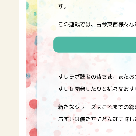
ー
す。
この連載では、古今東西様々な
お
すしラボ読者の皆さま、またお
すしを開発したりと様々なおす
新たなシリーズはこれまでの総
おすしは僕たちにどんな美味し