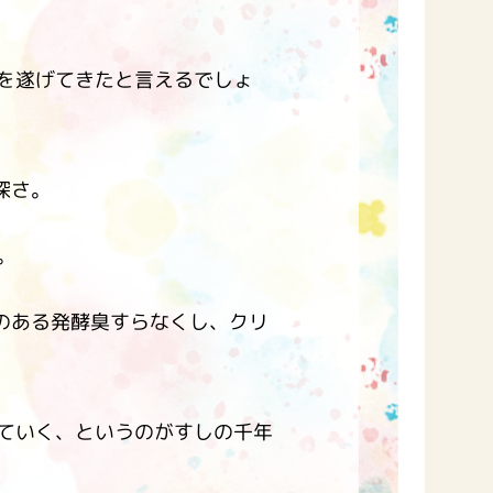
を遂げてきたと言えるでしょ
深さ。
。
セのある発酵臭すらなくし、クリ
ていく、というのがすしの千年