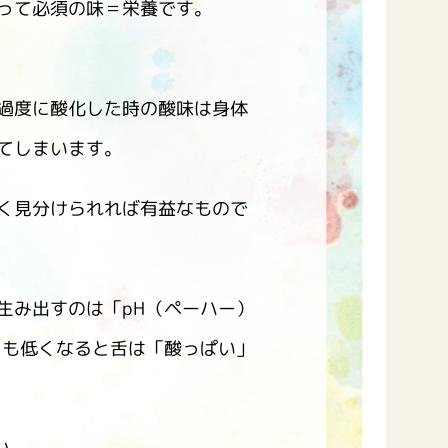
って必須の味＝栄養です。
過度に酸化した時の酸味は身体
てしまいます。
く見分けられれば有益なもので
生み出すのは「pH（ペーハー）
よりも低くなると舌は「酸っぱい」