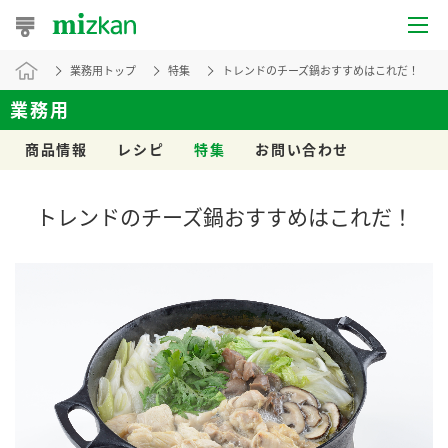
業務用トップ
特集
トレンドのチーズ鍋おすすめはこれだ！
おうちレシピ
業務用
おすすめレシピ
商品情報
レシピ
特集
お問い合わせ
レシピ特集
トレンドのチーズ鍋おすすめはこれだ！
レシピカテゴリ一覧
商品からレシピを探す
レシピ名特集
商品情報