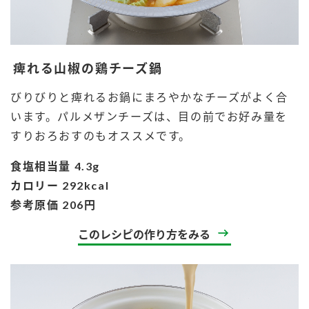
痺れる山椒の鶏チーズ鍋
びりびりと痺れるお鍋にまろやかなチーズがよく合
います。パルメザンチーズは、目の前でお好み量を
すりおろおすのもオススメです。
食塩相当量 4.3g
カロリー 292kcal
参考原価 206円
このレシピの作り方をみる