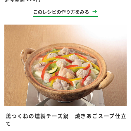
このレシピの作り方をみる
鶏つくねの燻製チーズ鍋 焼きあごスープ仕立
て