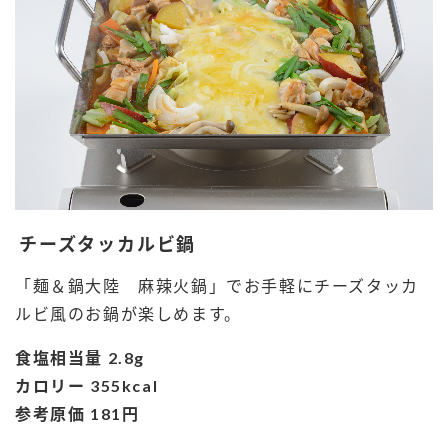
チーズタッカルビ鍋
「麺＆鍋大陸 麻辣火鍋」でお手軽にチーズタッカ
ルビ風のお鍋が楽しめます。
食塩相当量 2.8g
カロリー 355kcal
参考原価 181円