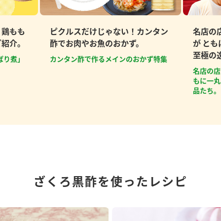
、鶏もも
ピクルスだけじゃない！カンタン
名店の
ご紹介。
酢でお肉やお魚のおかず。
が と
至極の
ぱり煮」
カンタン酢で作るメインのおかず特集
名店の店
もに一丸
品たち。
ざくろ黒酢を使ったレシピ