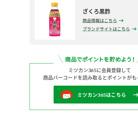
ざくろ黒酢
商品情報はこちら
ブランドサイトはこちら
ミツカン365に会員登録して
商品バーコードを読み取ると
ポイントがも
ミツカン365はこちら