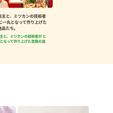
店主と、ミツカンの技術者
もに一丸となって作り上げた
逸品たち。
主と、ミツカンの技術者が と
となって作り上げた至極の逸