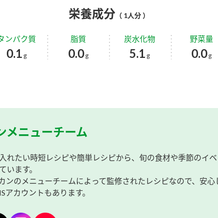
栄養成分
（ 1人分 ）
タンパク質
脂質
炭水化物
野菜量
0.1
0.0
5.1
0.0
g
g
g
g
ンメニューチーム
入れたい時短レシピや簡単レシピから、旬の食材や季節のイベ
ています。
カンのメニューチームによって監修されたレシピなので、安心
NSアカウントもあります。