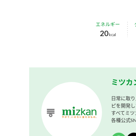
エネルギー
20
kcal
ミツカ
日常に取り
ピを開発し
すべてミツ
各種公式S