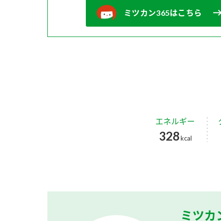
ミツカン365はこちら
エネルギー
328
kcal
ミツカ