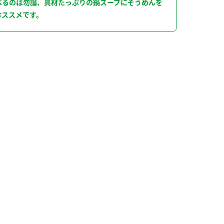
べるのは勿論、具材たっぷりの鍋スープにそうめんを
おススメです。