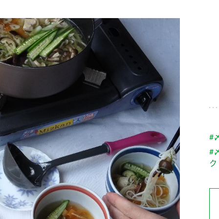
す。
テーマとし
活動を行っ
た。
MIM（ミツカンミュ
各部門が
スープ
中華
クイック調味料
レモン果汁
ふりか
ージアム）
いること
ミツカンの酢づくりの
「未来ビジ
歴史などが学べる体験
実現に向け
型博物館です。
取り組みを
す。
納豆
Fibee
キッザニア東京「ぽ
#
ん酢工房」
#
味ぽんやお酢について
ク
楽しく学べるパビリオ
ンです。
ibee（ファイビ
くらしプラ酢
カンタン酢