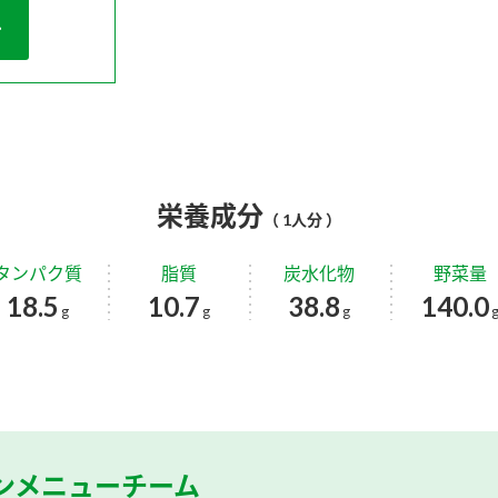
栄養成分
（ 1人分 ）
タンパク質
脂質
炭水化物
野菜量
18.5
10.7
38.8
140.0
g
g
g
ンメニューチーム