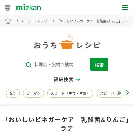
メニュー・レシピ
「おいしいビネガーケア 乳酸菌&りんご」ラテ
おうちレシピ
おすすめレシピ
レシピ特集
検索
レシピカテゴリ一覧
詳細検索
商品からレシピを探す
なす
ピーマン
スピード（主食・主菜）
スピード（副菜・つ
レシピ名特集
「おいしいビネガーケア 乳酸菌&りんご」
商品情報
ラテ