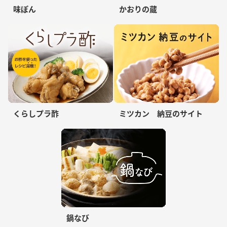
味ぽん
かおりの蔵
くらしプラ酢
ミツカン 納豆のサイト
鍋なび