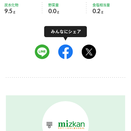
炭水化物
野菜量
食塩相当量
9.5
0.0
0.2
g
g
g