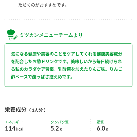
ただくのがおすすめです。
ミツカンメニューチームより
気になる健康や美容のことをケアしてくれる健康美容成分
を配合したお酢ドリンクです。美味しいから毎日続けられ
る私のカラダケア習慣。乳酸菌を加えたりんご味。りんご
酢ベースで酸っぱさ控えめです。
栄養成分
（ 1人分 ）
エネルギー
タンパク質
脂質
114
5.2
6.0
kcal
g
g