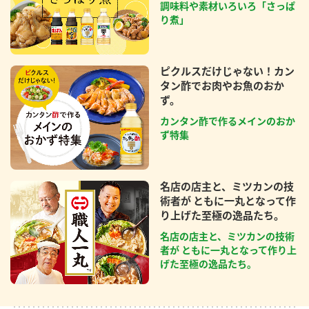
調味料や素材いろいろ「さっぱ
り煮」
ピクルスだけじゃない！カン
タン酢でお肉やお魚のおか
ず。
カンタン酢で作るメインのおか
ず特集
名店の店主と、ミツカンの技
術者が ともに一丸となって作
り上げた至極の逸品たち。
名店の店主と、ミツカンの技術
者が ともに一丸となって作り上
げた至極の逸品たち。