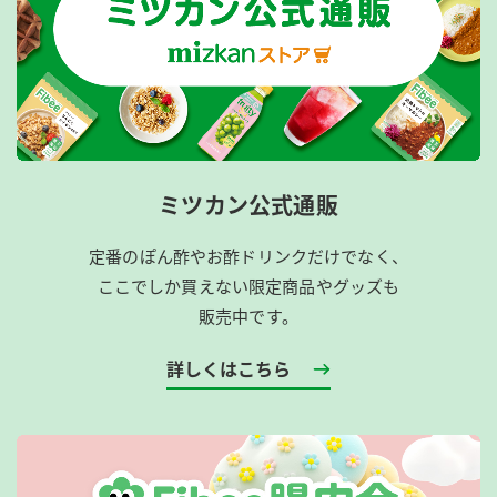
ミツカン公式通販
定番のぽん酢やお酢ドリンクだけでなく、
ここでしか買えない限定商品やグッズも
販売中です。
詳しくはこちら