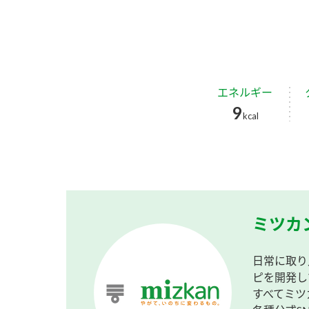
エネルギー
9
kcal
ミツカ
日常に取り
ピを開発し
すべてミツ