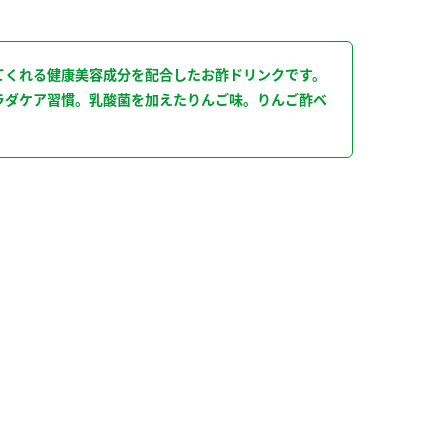
り
てくれる健康美容成分を配合したお酢ドリンクです。
ラダケア習慣。乳酸菌を加えたりんご味。りんご酢ベ