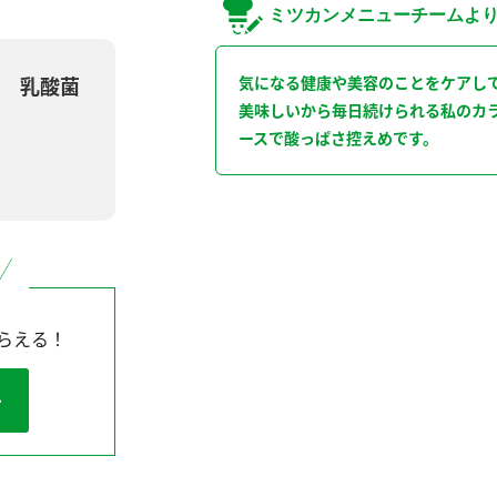
ミツカンメニューチームよ
気になる健康や美容のことをケアし
 乳酸菌
美味しいから毎日続けられる私のカ
ースで酸っぱさ控えめです。
らえる！