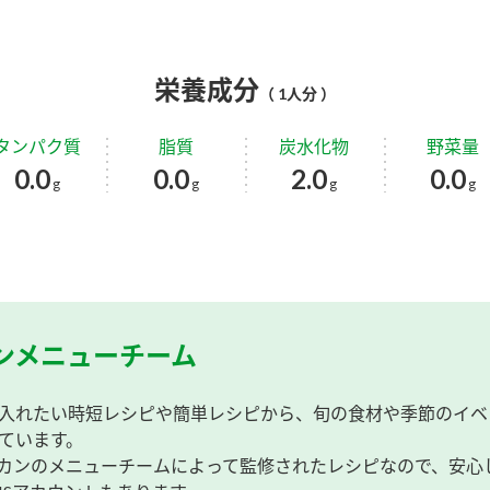
栄養成分
（ 1人分 ）
タンパク質
脂質
炭水化物
野菜量
0.0
0.0
2.0
0.0
g
g
g
g
ンメニューチーム
入れたい時短レシピや簡単レシピから、旬の食材や季節のイベ
ています。
カンのメニューチームによって監修されたレシピなので、安心