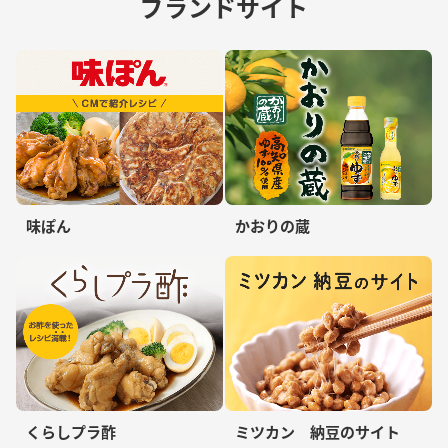
ブランドサイト
味ぽん
かおりの蔵
くらしプラ酢
ミツカン 納豆のサイト