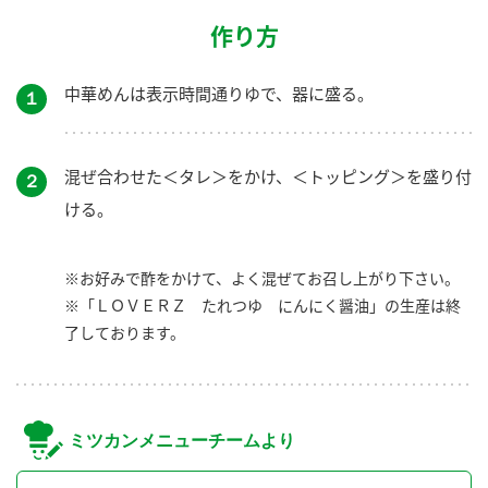
作り方
中華めんは表示時間通りゆで、器に盛る。
１
混ぜ合わせた＜タレ＞をかけ、＜トッピング＞を盛り付
２
ける。
※お好みで酢をかけて、よく混ぜてお召し上がり下さい。
※「ＬＯＶＥＲＺ たれつゆ にんにく醤油」の生産は終
了しております。
ミツカンメニューチームより