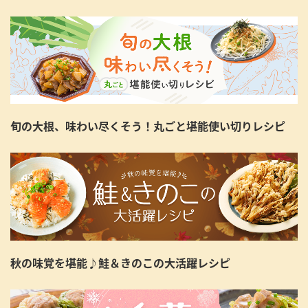
旬の大根、味わい尽くそう！丸ごと堪能使い切りレシピ
秋の味覚を堪能♪鮭＆きのこの大活躍レシピ