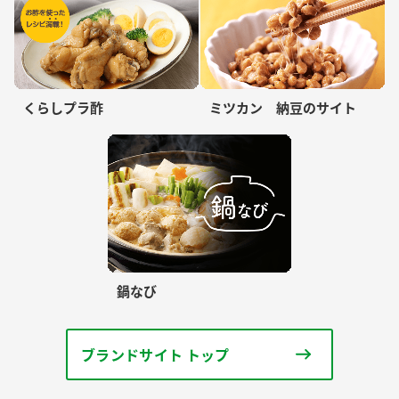
くらしプラ酢
ミツカン 納豆のサイト
鍋なび
ブランドサイト トップ