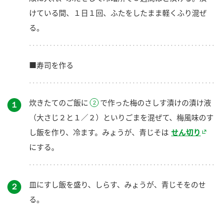
けている間、１日１回、ふたをしたまま軽くふり混ぜ
る。
■寿司を作る
炊きたてのご飯に
で作った梅のさしす漬けの漬け液
１
（大さじ２と１／２）といりごまを混ぜて、梅風味のす
し飯を作り、冷ます。みょうが、青じそは
せん切り
にする。
皿にすし飯を盛り、しらす、みょうが、青じそをのせ
２
る。