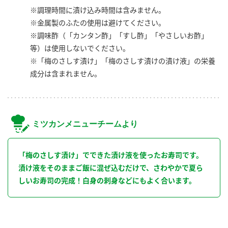
※調理時間に漬け込み時間は含みません。
※金属製のふたの使用は避けてください。
※調味酢（「カンタン酢」「すし酢」「やさしいお酢」
等）は使用しないでください。
※「梅のさしす漬け」「梅のさしす漬けの漬け液」の栄養
成分は含まれません。
ミツカンメニューチームより
「梅のさしす漬け」でできた漬け液を使ったお寿司です。
漬け液をそのままご飯に混ぜ込むだけで、さわやかで夏ら
しいお寿司の完成！白身の刺身などにもよく合います。