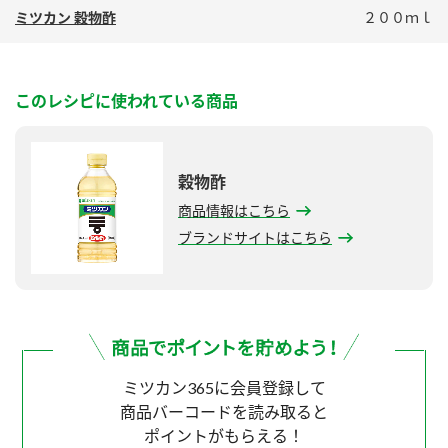
ミツカン 穀物酢
２００ｍｌ
このレシピに使われている商品
穀物酢
商品情報はこちら
ブランドサイトはこちら
ミツカン365に会員登録して
商品バーコードを読み取ると
ポイントがもらえる！