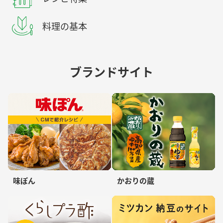
料理の基本
ブランドサイト
味ぽん
かおりの蔵