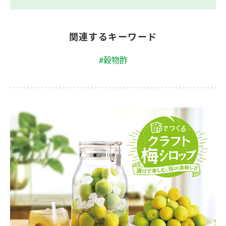
関連するキーワード
#穀物酢