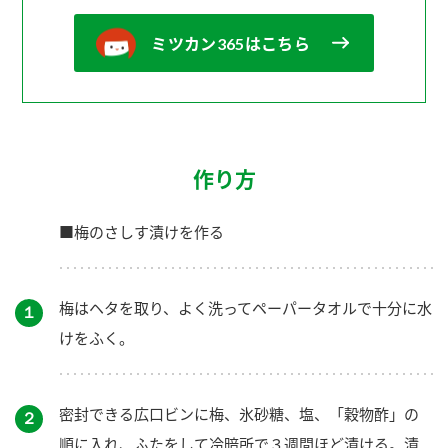
ミツカン365はこちら
作り方
■梅のさしす漬けを作る
梅はヘタを取り、よく洗ってペーパータオルで十分に水
１
けをふく。
密封できる広口ビンに梅、氷砂糖、塩、「穀物酢」の
２
順に入れ、ふたをして冷暗所で３週間ほど漬ける。漬