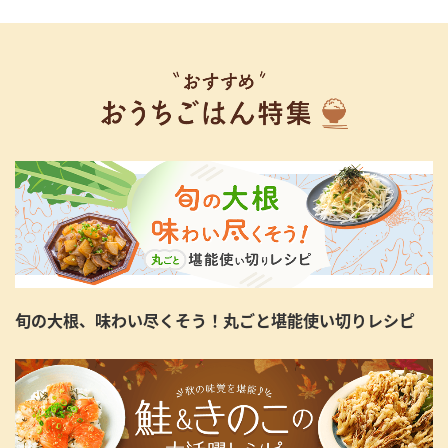
旬の大根、味わい尽くそう！丸ごと堪能使い切りレシピ