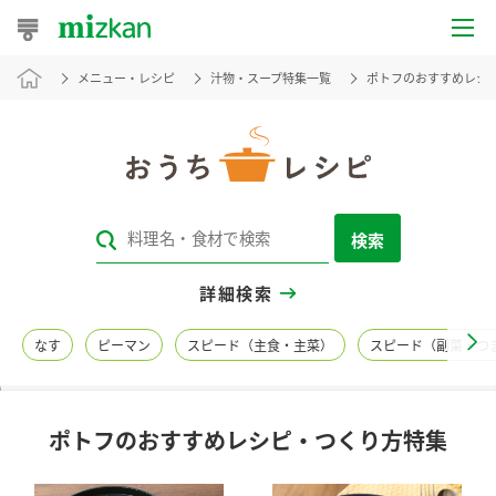
メニュー・レシピ
汁物・スープ特集一覧
ポトフのおすすめレシ
おうちレシピ
おすすめレシピ
レシピ特集
検索
レシピカテゴリ一覧
詳細検索
商品からレシピを探す
なす
ピーマン
スピード（主食・主菜）
スピード（副菜・つ
レシピ名特集
ポトフのおすすめレシピ・つくり方特集
商品情報