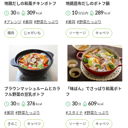
採用情報
環境への取り組み
地鶏だしの和風チキンポトフ
地鶏昆布だしのポトフ鍋
かおりの蔵
ミツカンの歴史
クイック調味料
レモン果汁
30
309
10
289
分
kcal
分以内
kcal
ニュースリリース
つゆ
#アレンジ
#美容
#野菜たっぷり
#美容
#野菜たっぷり
水の文化センター（アーカイブ）
鍋なび
ふりかけ
おすしの素
鶏肉
じゃがいも
ソーセージ
キャベツ
お客様相談センター
納豆のサイト
ZENB initiative
PIN印
お客様の声をいかしました
炊き込みご飯の素
米飯用調味液
三ツ判山吹
販売終了製品のご案内
千夜
MIM（ミツカンミュージアム）
納豆
Fibee
よくあるご質問
スペシャルサイト
ブラウンマッシュルームとカラ
「味ぽん」でさっぱり和風ポト
お酢を知ろう！
フル野菜の豆乳ポトフ
フ
各部門が大切にしていること
お問い合わせ
すしラボ
30
376
30
609
分
kcal
分
kcal
地図から取り扱い店舗を探す
ぽん酢サワー
#美容
#野菜たっぷり
#スタミナ
#野菜たっぷり
おいしさと健康への取り組み
納豆の豆知識
きのこ
キャベツ
ソーセージ
キャベツ