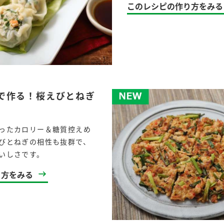
このレシピの作り方をみる
で作る！桜えびとねぎ
ったカロリー＆糖質控えめ
びとねぎの相性も抜群で、
いしさです。
り方をみる