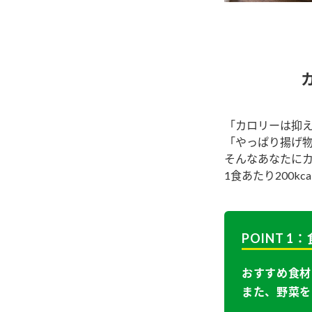
ー
「カロリーは抑
お
「やっぱり揚げ
そんなあなたに
1食あたり200
POINT 
おすすめ食材
また、野菜を