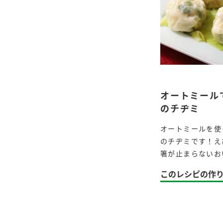
オートミール
のチヂミ
オートミールを使
のチヂミです！え
箸が止まらないお
このレシピの作