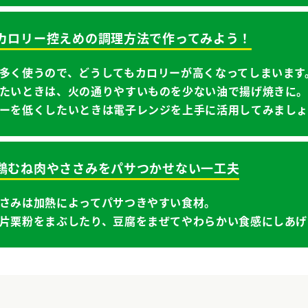
2：カロリー控えめの調理方法で作ってみよう！
多く使うので、どうしてもカロリーが高くなってしまいます
たいときは、火の通りやすいものを少ない油で揚げ焼きに
ーを低くしたいときは電子レンジを上手に活用してみまし
3：鶏むね肉やささみをパサつかせない一工夫
さみは加熱によってパサつきやすい食材。
片栗粉をまぶしたり、豆腐をまぜてやわらかい食感にしあげ