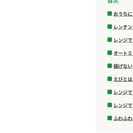
目次
おうちに
レンチン
レンジで
オートミ
揚げない
えびとは
レンジで
レンジで
ふわふわ