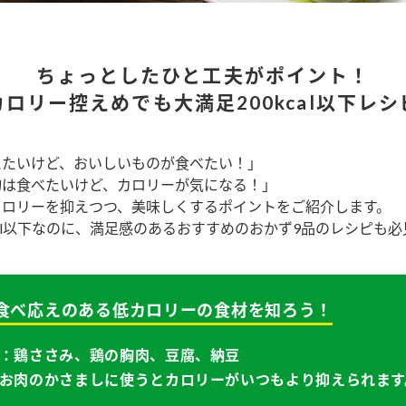
）
ちょっとしたひと工夫がポイント！
カロリー控えめでも大満足200kcal以下レシ
えたいけど、おいしいものが食べたい！」
酢を知ろう！
すしラボ
ぽん酢サワー
物は食べたいけど、カロリーが気になる！」
カロリーを抑えつつ、美味しくするポイントをご紹介します。
kcal以下なのに、満足感のあるおすすめのおかず9品のレシピも
1：食べ応えのある低カロリーの食材を知ろう！
：鶏ささみ、鶏の胸肉、豆腐、納豆
お肉のかさましに使うとカロリーがいつもより抑えられます