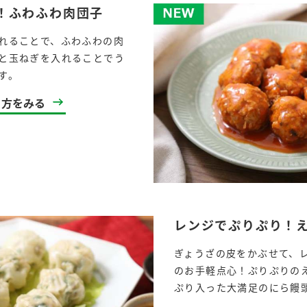
！ふわふわ肉団子
れることで、ふわふわの肉
と玉ねぎを入れることでう
す。
り方をみる
レンジでぷりぷり！
ぎょうざの皮をかぶせて、
のお手軽点心！ぷりぷりの
ぷり入った大満足のにら饅