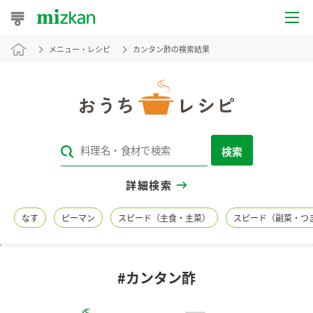
メニュー・レシピ
カンタン酢の検索結果
おうちレシピ
おすすめレシピ
レシピ特集
検索
レシピカテゴリ一覧
詳細検索
商品からレシピを探す
なす
ピーマン
スピード（主食・主菜）
スピード（副菜・つ
レシピ名特集
#カンタン酢
商品情報