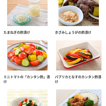
たまねぎの酢漬け
きざみしょうがの酢漬け
ミニトマトの「カンタン酢」漬
パプリカとなすのカンタン酢漬
け
け