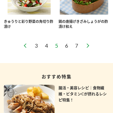
きゅうりと彩り野菜の角切り酢
鶏の唐揚げきざみしょうがの酢
漬け
漬け和え
おすすめ特集
腸活・美容レシピ｜食物繊
維・ビタミンCが摂れるレシ
ピ特集！