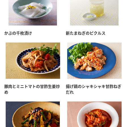
かぶの千枚漬け
新たまねぎのピクルス
豚肉とミニトマトの甘酢生姜炒
揚げ鶏のシャキシャキ甘酢ねぎ
め
だれ