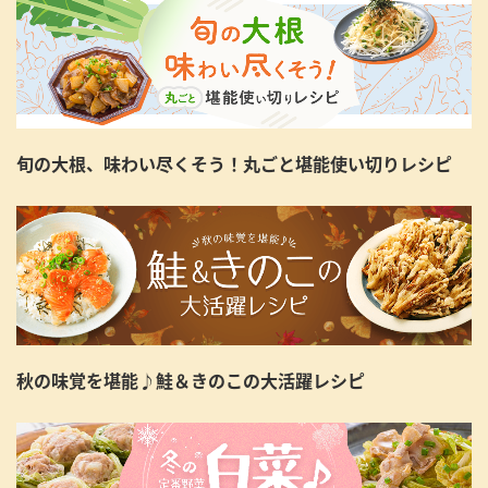
旬の大根、味わい尽くそう！丸ごと堪能使い切りレシピ
秋の味覚を堪能♪鮭＆きのこの大活躍レシピ