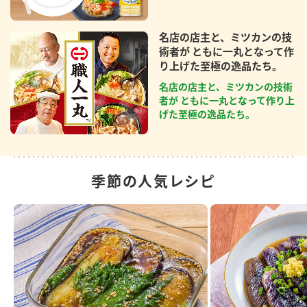
名店の店主と、ミツカンの技
術者が ともに一丸となって作
り上げた至極の逸品たち。
名店の店主と、ミツカンの技術
者が ともに一丸となって作り上
げた至極の逸品たち。
季節の人気レシピ