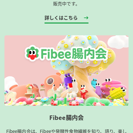
販売中です。
詳しくはこちら
Fibee腸内会
Fibee腸内会は、​Fibeeや発酵性食物繊維を知り、語り、楽し