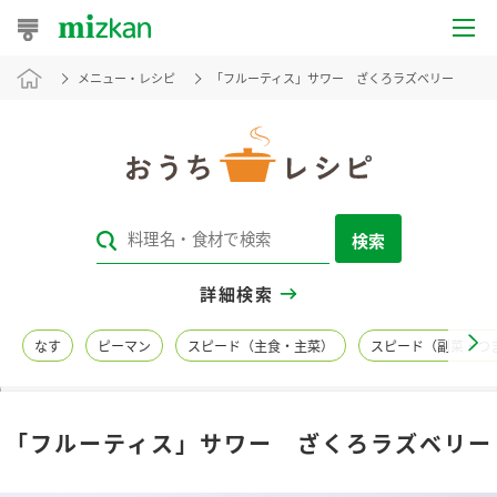
メニュー・レシピ
「フルーティス」サワー ざくろラズベリー
おうちレシピ
おすすめレシピ
レシピ特集
検索
レシピカテゴリ一覧
詳細検索
商品からレシピを探す
なす
ピーマン
スピード（主食・主菜）
スピード（副菜・つ
レシピ名特集
「フルーティス」サワー ざくろラズベリー
商品情報